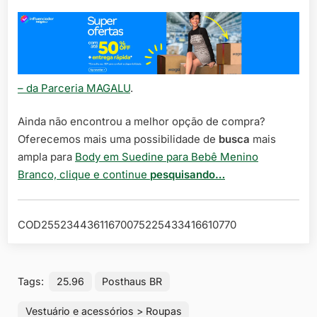
– da Parceria MAGALU
.
Ainda não encontrou a melhor opção de compra?
Oferecemos mais uma possibilidade de
busca
mais
ampla para
Body em Suedine para Bebê Menino
Branco, clique e continue
pesquisando…
COD25523443611670075225433416610770
Tags:
25.96
Posthaus BR
Vestuário e acessórios > Roupas