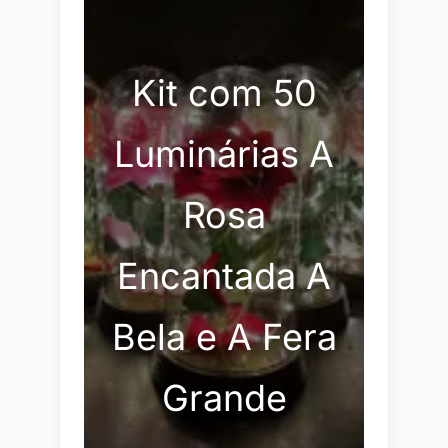
Kit com 50
Luminárias A
Rosa
Encantada A
Bela e A Fera
Grande