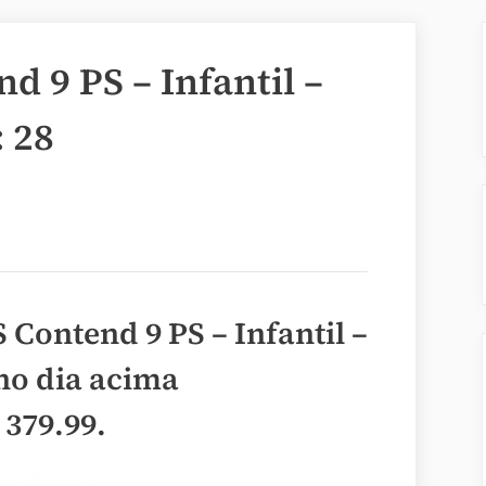
d 9 PS – Infantil –
 28
 Contend 9 PS – Infantil –
 no dia acima
 379.99
.