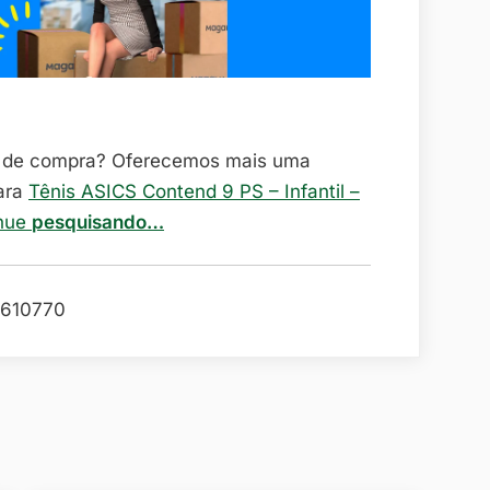
o de compra? Oferecemos mais uma
ara
Tênis ASICS Contend 9 PS – Infantil –
inue
pesquisando…
610770