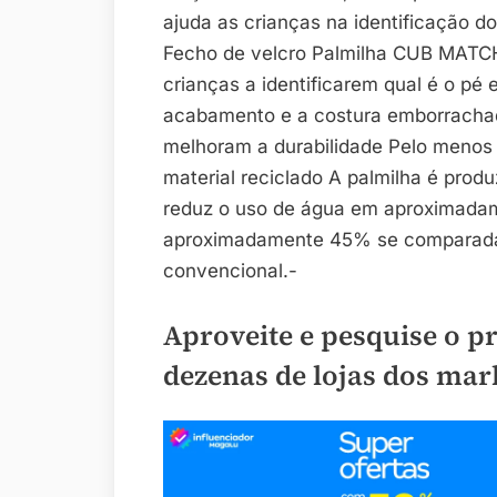
ajuda as crianças na identificação do
Fecho de velcro Palmilha CUB MATC
crianças a identificarem qual é o pé 
acabamento e a costura emborrachada
melhoram a durabilidade Pelo menos 
material reciclado A palmilha é prod
reduz o uso de água em aproximada
aproximadamente 45% se comparada 
convencional.-
Aproveite e pesquise o p
dezenas de lojas dos mar