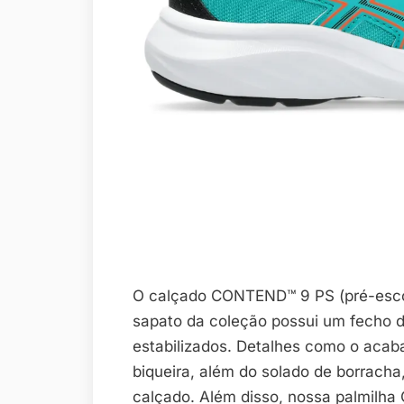
O calçado CONTEND™ 9 PS (pré-escol
sapato da coleção possui um fecho d
estabilizados. Detalhes como o aca
biqueira, além do solado de borracha
calçado. Além disso, nossa palmilh