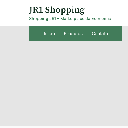
Skip
JR1 Shopping
to
Shopping JR1 – Marketplace da Economia
content
Início
Produtos
Contato