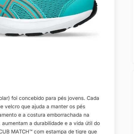
ar) foi concebido para pés jovens. Cada
e velcro que ajuda a manter os pés
bamento e a costura emborrachada na
, aumentam a durabilidade e a vida útil do
a CUB MATCH™ com estampa de tigre que