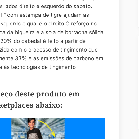
s lados direito e esquerdo do sapato.
H™ com estampa de tigre ajudam as
esquerdo e qual é o direito O reforço no
 da biqueira e a sola de borracha sólida
20% do cabedal é feito a partir de
uzida com o processo de tingimento que
mente 33% e as emissões de carbono em
às tecnologias de tingimento
reço deste produto em
ketplaces abaixo: