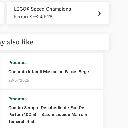
LEGO® Speed Champions –
Next
❯
Ferrari SF-24 F1®
Post:
y also like
Produtos
Conjunto Infantil Masculino Faixas Bege
23/07/2026
Produtos
Combo Sempre Desobediente Eau De
Parfum 100ml + Batom Líquido Marrom
Tamarali 4ml