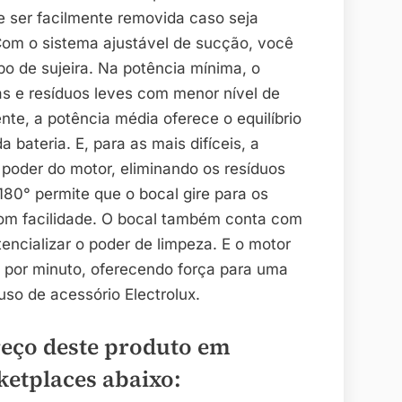
ode ser facilmente removida caso seja
Com o sistema ajustável de sucção, você
po de sujeira. Na potência mínima, o
as e resíduos leves com menor nível de
ente, a potência média oferece o equilíbrio
 bateria. E, para as mais difíceis, a
 poder do motor, eliminando os resíduos
180° permite que o bocal gire para os
com facilidade. O bocal também conta com
encializar o poder de limpeza. E o motor
 por minuto, oferecendo força para uma
so de acessório Electrolux.
reço deste produto em
ketplaces abaixo: