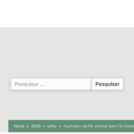
Pesquisar
por:
Home
2026
julho
Aspirador de Pó Vertical Sem Fio Elec