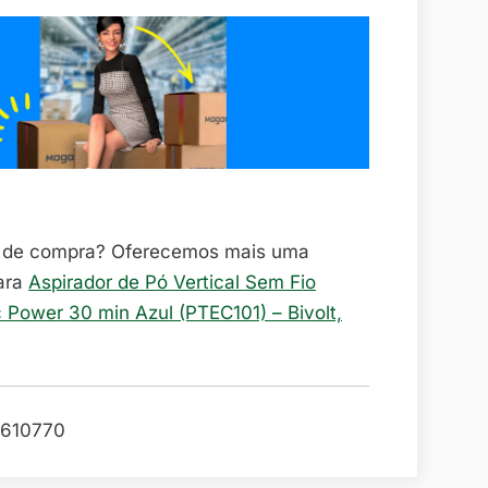
o de compra? Oferecemos mais uma
ara
Aspirador de Pó Vertical Sem Fio
c Power 30 min Azul (PTEC101) – Bivolt,
610770