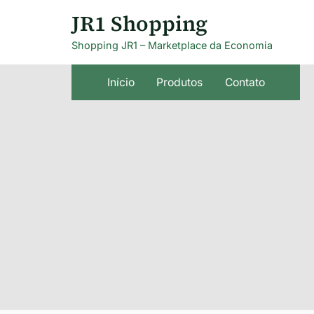
Skip
JR1 Shopping
to
Shopping JR1 – Marketplace da Economia
content
Início
Produtos
Contato