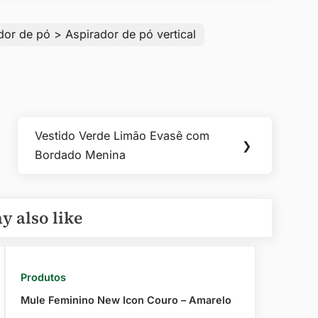
dor de pó > Aspirador de pó vertical
Vestido Verde Limão Evasê com
Next
❯
Bordado Menina
Post:
y also like
Produtos
Mule Feminino New Icon Couro – Amarelo