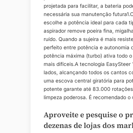
projetada para facilitar, a bateria p
necessária sua manutenção futura1.
escolhe a potência ideal para cada ti
aspirador remove poeira fina, migalh
ruído. Quando a sujeira é mais resist
perfeito entre potência e autonomia da
potência máxima (turbo) ativa todo o
mais difíceis.A tecnologia EasySteer 
lados, alcançando todos os cantos 
uma escova central giratória para pot
potente garante até 83.000 rotações
limpeza poderosa. É recomendado o u
Aproveite e pesquise o p
dezenas de lojas dos mar