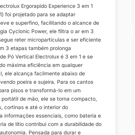
lectrolux Ergorapido Experience 3 em 1
 foi projetado para se adaptar
leve e superfino, facilitando o alcance de
gia Cyclonic Power, ele filtra o ar em 3
egue reter micropartículas e ser eficiente
 em 3 etapas também prolonga
 de Pó Vertical Electrolux é 3 em 1 e se
do máxima eficiência em qualquer
l, ele alcança facilmente abaixo de
vendo poeira e sujeira. Para os cantos
 para pisos e transformá-lo em um
portátil de mão, ele se torna compacto,
 cortinas e até o interior do
stra informações essenciais, como bateria e
a de lítio contribui com a durabilidade do
 autonomia. Pensada para durar e