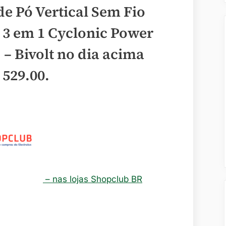
de Pó Vertical Sem Fio
 3 em 1 Cyclonic Power
– Bivolt no dia acima
 529.00
.
– nas lojas Shopclub BR