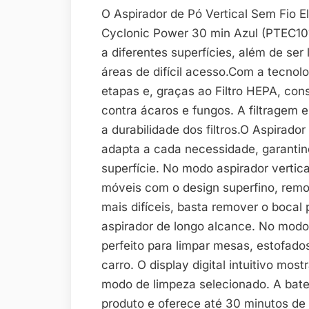
O Aspirador de Pó Vertical Sem Fio E
Cyclonic Power 30 min Azul (PTEC101)
a diferentes superfícies, além de ser 
áreas de difícil acesso.Com a tecnolo
etapas e, graças ao Filtro HEPA, cons
contra ácaros e fungos. A filtragem
a durabilidade dos filtros.O Aspirador
adapta a cada necessidade, garantin
superfície. No modo aspirador vertica
móveis com o design superfino, remo
mais difíceis, basta remover o bocal
aspirador de longo alcance. No modo 
perfeito para limpar mesas, estofados,
carro. O display digital intuitivo mo
modo de limpeza selecionado. A bateri
produto e oferece até 30 minutos de