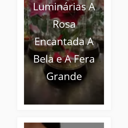
Luminárias A
Rosa
Encantada A
Bela e A Fera
Grande