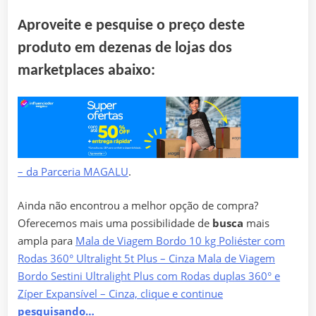
Aproveite e pesquise o preço deste
produto em dezenas de lojas dos
marketplaces abaixo:
– da Parceria MAGALU
.
Ainda não encontrou a melhor opção de compra?
Oferecemos mais uma possibilidade de
busca
mais
ampla para
Mala de Viagem Bordo 10 kg Poliéster com
Rodas 360° Ultralight 5t Plus – Cinza Mala de Viagem
Bordo Sestini Ultralight Plus com Rodas duplas 360° e
Zíper Expansível – Cinza, clique e continue
pesquisando…