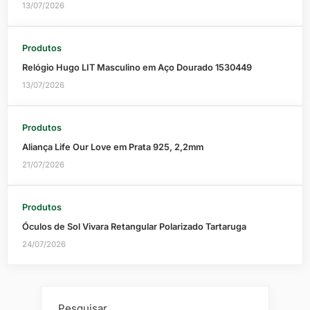
13/07/2026
Produtos
Relógio Hugo LIT Masculino em Aço Dourado 1530449
13/07/2026
Produtos
Aliança Life Our Love em Prata 925, 2,2mm
21/07/2026
Produtos
Óculos de Sol Vivara Retangular Polarizado Tartaruga
24/07/2026
Pesquisar