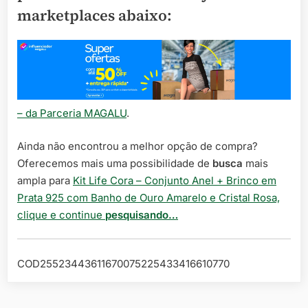
marketplaces abaixo:
– da Parceria MAGALU
.
Ainda não encontrou a melhor opção de compra?
Oferecemos mais uma possibilidade de
busca
mais
ampla para
Kit Life Cora – Conjunto Anel + Brinco em
Prata 925 com Banho de Ouro Amarelo e Cristal Rosa,
clique e continue
pesquisando…
COD25523443611670075225433416610770