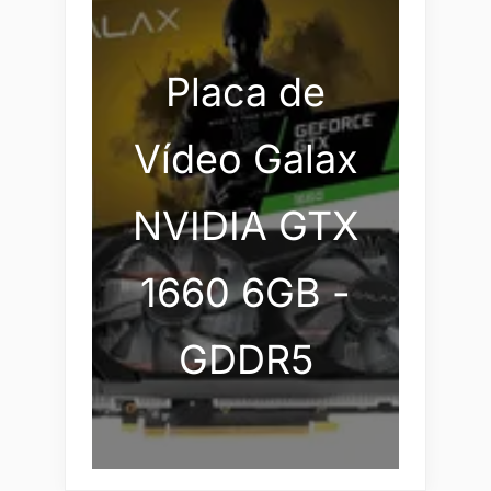
Placa de
Vídeo Galax
NVIDIA GTX
1660 6GB -
GDDR5