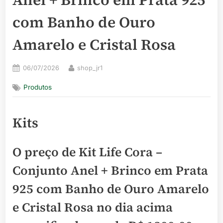
com Banho de Ouro
Amarelo e Cristal Rosa
Posted
By
06/07/2026
shop_jr1
on
Produtos
Kits
O preço de Kit Life Cora –
Conjunto Anel + Brinco em Prata
925 com Banho de Ouro Amarelo
e Cristal Rosa no dia acima