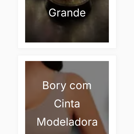
Grande
Bory com
Cinta
Modeladora