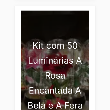
Kit com 50
Luminárias A
Rosa
Encantada A
Bela e A Fera