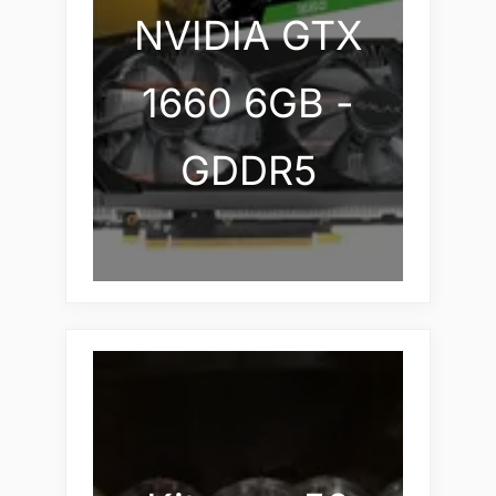
NVIDIA GTX
1660 6GB -
GDDR5