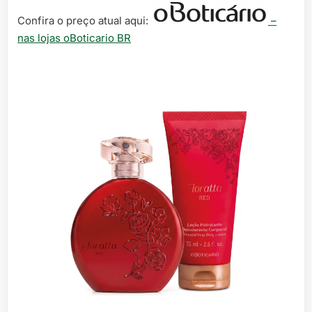
Confira o preço atual aqui:
–
nas lojas oBoticario BR