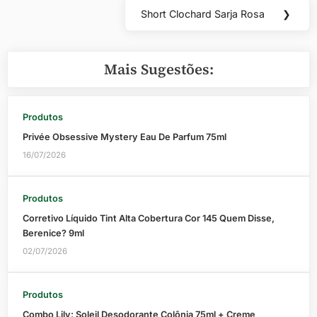
Post
Short Clochard Sarja Rosa
❯
Next
Post:
Mais Sugestões:
Produtos
Privée Obsessive Mystery Eau De Parfum 75ml
16/07/2026
Produtos
Corretivo Líquido Tint Alta Cobertura Cor 145 Quem Disse,
Berenice? 9ml
02/07/2026
Produtos
Combo Lily: Soleil Desodorante Colônia 75ml + Creme