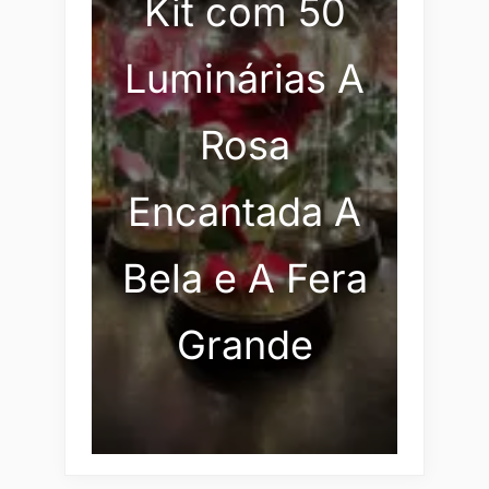
Kit com 50
Luminárias A
Rosa
Encantada A
Bela e A Fera
Grande