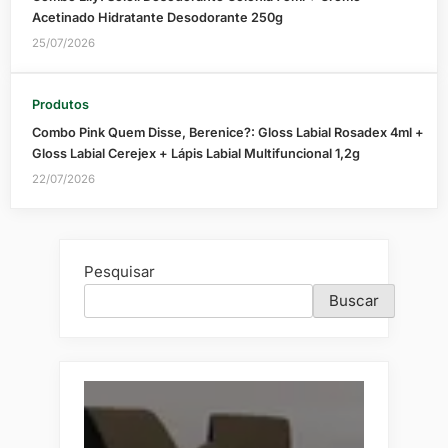
Acetinado Hidratante Desodorante 250g
25/07/2026
Produtos
Combo Pink Quem Disse, Berenice?: Gloss Labial Rosadex 4ml +
Gloss Labial Cerejex + Lápis Labial Multifuncional 1,2g
22/07/2026
Pesquisar
Buscar