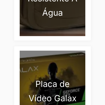
Água
Placa de
Vídeo Galax