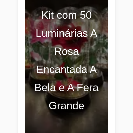
Kit com 50
Luminárias A
Rosa
Encantada A
Bela e A Fera
Grande