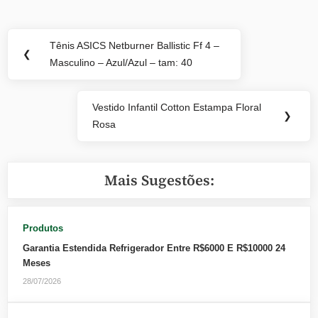
Navegação
Tênis ASICS Netburner Ballistic Ff 4 –
Previous
❮
de
Masculino – Azul/Azul – tam: 40
Post:
Post
Vestido Infantil Cotton Estampa Floral
Next
❯
Rosa
Post:
Mais Sugestões:
Produtos
Garantia Estendida Refrigerador Entre R$6000 E R$10000 24
Meses
28/07/2026