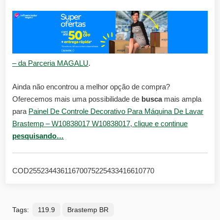
– da Parceria MAGALU
.
Ainda não encontrou a melhor opção de compra?
Oferecemos mais uma possibilidade de
busca
mais ampla
para
Painel De Controle Decorativo Para Máquina De Lavar
Brastemp – W10838017 W10838017, clique e continue
pesquisando…
COD25523443611670075225433416610770
Tags:
119.9
Brastemp BR