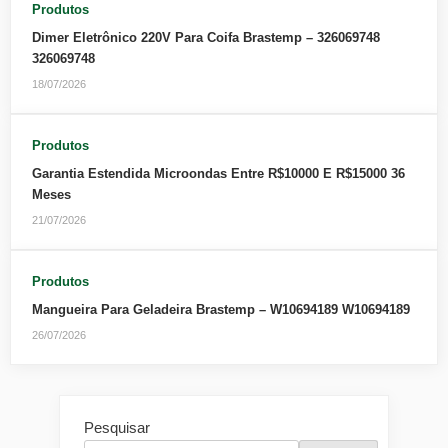
Produtos
Dimer Eletrônico 220V Para Coifa Brastemp – 326069748
326069748
18/07/2026
Produtos
Garantia Estendida Microondas Entre R$10000 E R$15000 36
Meses
21/07/2026
Produtos
Mangueira Para Geladeira Brastemp – W10694189 W10694189
26/07/2026
Pesquisar