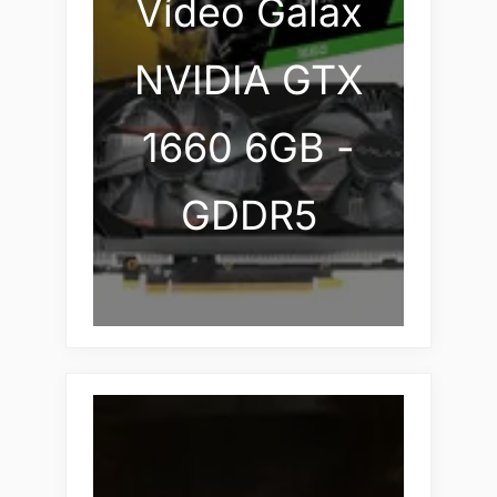
Vídeo Galax
NVIDIA GTX
1660 6GB -
GDDR5