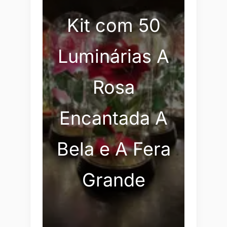
Kit com 50
Luminárias A
Rosa
Encantada A
Bela e A Fera
Grande