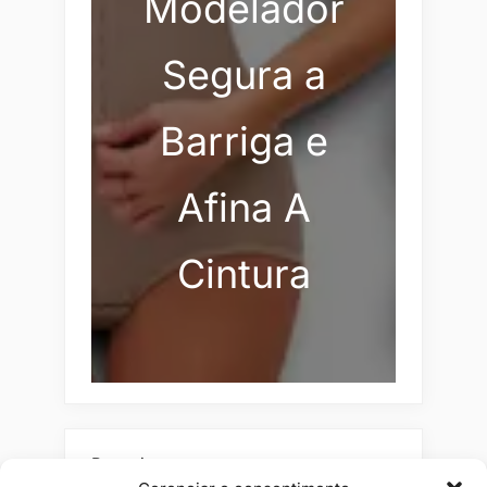
Modelador
Segura a
Barriga e
Afina A
Cintura
Pesquisar