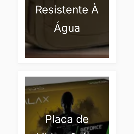
Resistente À
Água
Placa de