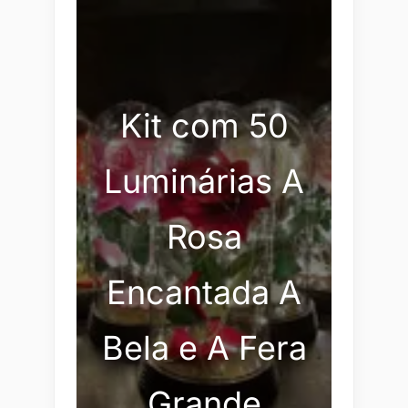
Kit com 50
Luminárias A
Rosa
Encantada A
Bela e A Fera
Grande