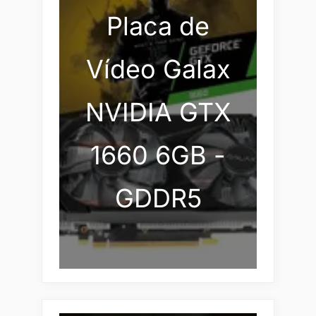
Placa de
Vídeo Galax
NVIDIA GTX
1660 6GB -
GDDR5