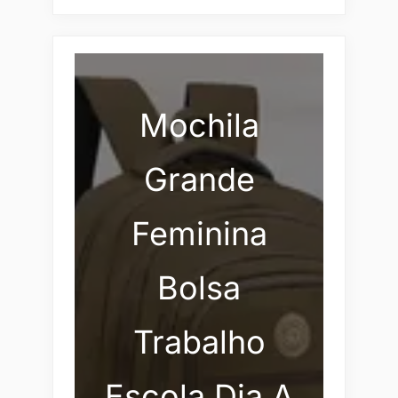
Mochila
Grande
Feminina
Bolsa
Trabalho
Escola Dia A