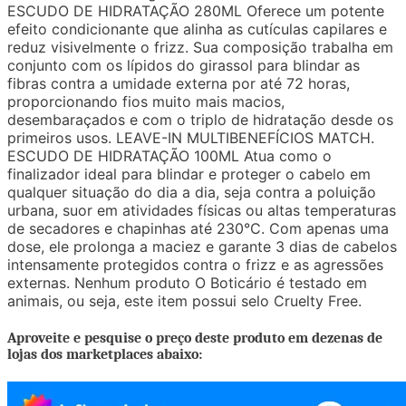
ESCUDO DE HIDRATAÇÃO 280ML Oferece um potente
efeito condicionante que alinha as cutículas capilares e
reduz visivelmente o frizz. Sua composição trabalha em
conjunto com os lípidos do girassol para blindar as
fibras contra a umidade externa por até 72 horas,
proporcionando fios muito mais macios,
desembaraçados e com o triplo de hidratação desde os
primeiros usos. LEAVE-IN MULTIBENEFÍCIOS MATCH.
ESCUDO DE HIDRATAÇÃO 100ML Atua como o
finalizador ideal para blindar e proteger o cabelo em
qualquer situação do dia a dia, seja contra a poluição
urbana, suor em atividades físicas ou altas temperaturas
de secadores e chapinhas até 230°C. Com apenas uma
dose, ele prolonga a maciez e garante 3 dias de cabelos
intensamente protegidos contra o frizz e as agressões
externas. Nenhum produto O Boticário é testado em
animais, ou seja, este item possui selo Cruelty Free.
Aproveite e pesquise o preço deste produto em dezenas de
lojas dos marketplaces abaixo: