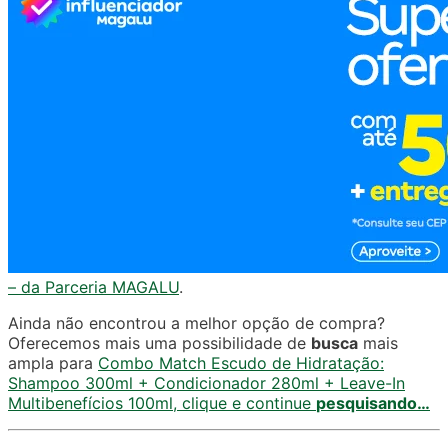
– da Parceria MAGALU
.
Ainda não encontrou a melhor opção de compra?
Oferecemos mais uma possibilidade de
busca
mais
ampla para
Combo Match Escudo de Hidratação:
Shampoo 300ml + Condicionador 280ml + Leave-In
Multibenefícios 100ml, clique e continue
pesquisando…