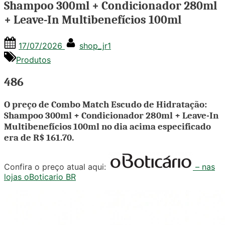
Shampoo 300ml + Condicionador 280ml
+ Leave-In Multibenefícios 100ml
Posted
By
17/07/2026
shop_jr1
on
Produtos
486
O preço de Combo Match Escudo de Hidratação:
Shampoo 300ml + Condicionador 280ml + Leave-In
Multibenefícios 100ml no dia acima especificado
era de
R$ 161.70
.
Confira o preço atual aqui:
– nas
lojas oBoticario BR