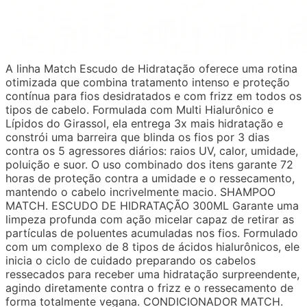
A linha Match Escudo de Hidratação oferece uma rotina
otimizada que combina tratamento intenso e proteção
contínua para fios desidratados e com frizz em todos os
tipos de cabelo. Formulada com Multi Hialurônico e
Lípidos do Girassol, ela entrega 3x mais hidratação e
constrói uma barreira que blinda os fios por 3 dias
contra os 5 agressores diários: raios UV, calor, umidade,
poluição e suor. O uso combinado dos itens garante 72
horas de proteção contra a umidade e o ressecamento,
mantendo o cabelo incrivelmente macio. SHAMPOO
MATCH. ESCUDO DE HIDRATAÇÃO 300ML Garante uma
limpeza profunda com ação micelar capaz de retirar as
partículas de poluentes acumuladas nos fios. Formulado
com um complexo de 8 tipos de ácidos hialurônicos, ele
inicia o ciclo de cuidado preparando os cabelos
ressecados para receber uma hidratação surpreendente,
agindo diretamente contra o frizz e o ressecamento de
forma totalmente vegana. CONDICIONADOR MATCH.