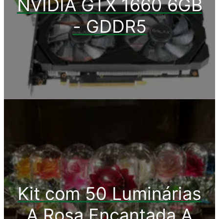
NVIDIA GTX 1660 6GB
- GDDR5
Kit com 50 Luminárias
A Rosa Encantada A