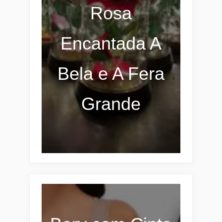
Rosa
Encantada A
Bela e A Fera
Grande