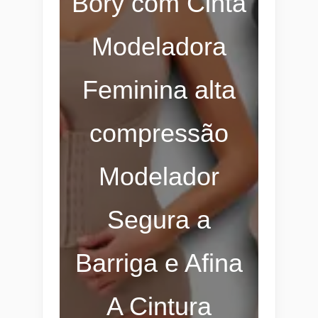
Bory com Cinta
Modeladora
Feminina alta
compressão
Modelador
Segura a
Barriga e Afina
A Cintura