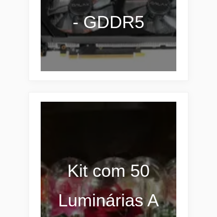
- GDDR5
Kit com 50
Luminárias A