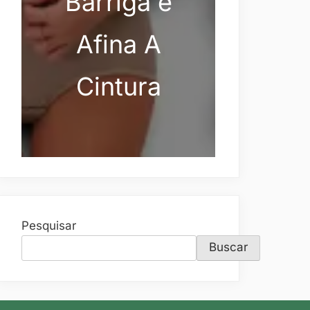
Barriga e
Afina A
Cintura
Pesquisar
Buscar