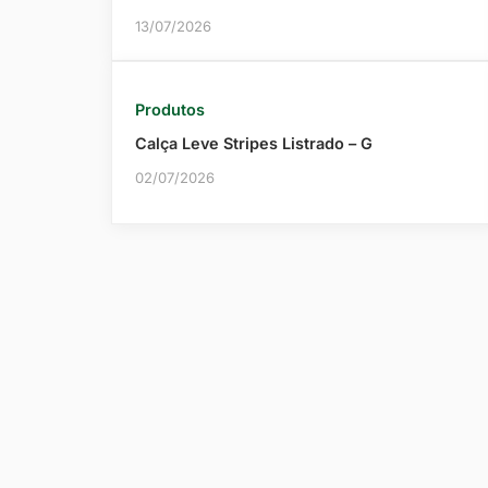
13/07/2026
Produtos
Calça Leve Stripes Listrado – G
02/07/2026