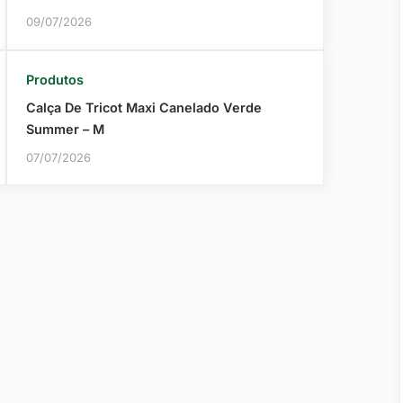
09/07/2026
Produtos
Calça De Tricot Maxi Canelado Verde
Summer – M
07/07/2026