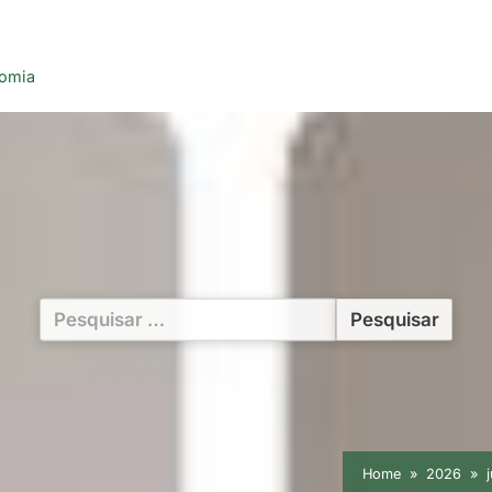
nomia
Pesquisar
por:
Home
2026