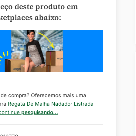
reço deste produto em
ketplaces abaixo:
o de compra? Oferecemos mais uma
ara
Regata De Malha Nadador Listrada
 continue
pesquisando…