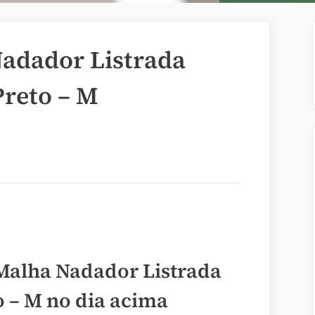
adador Listrada
Preto – M
Malha Nadador Listrada
o – M no dia acima