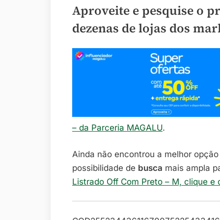
Aproveite e pesquise o p
dezenas de lojas dos mar
– da Parceria MAGALU
.
Ainda não encontrou a melhor opçã
possibilidade de
busca
mais ampla p
Listrado Off Com Preto – M, clique e