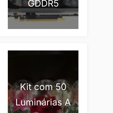
GDDR5
Kit com 50
Luminárias A