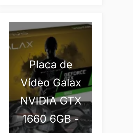
Placa de
Vídeo Galax
NVIDIA GTX
1660 6GB -