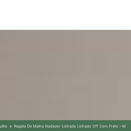
julho
Regata De Malha Nadador Listrada Listrado Off Com Preto – M