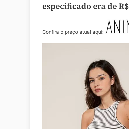
especificado era de
R$
Confira o preço atual aqui: