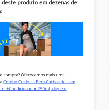
o deste produto em dezenas de
o:
 de compra? Oferecemos mais uma
ra
Combo Cuide-se Bem Cachos de Uva:
ml +Condicionador 250ml, clique e