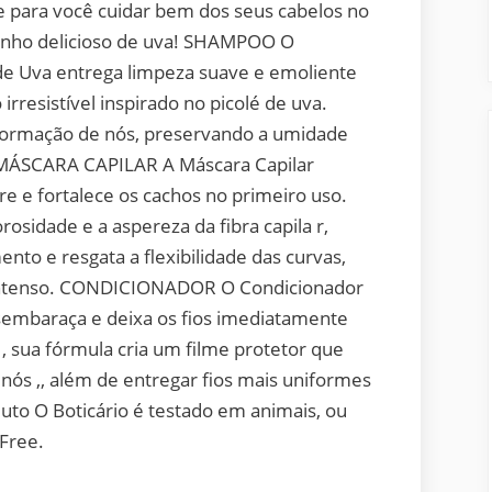
 para você cuidar bem dos seus cabelos no
rinho delicioso de uva! SHAMPOO O
e Uva entrega limpeza suave e emoliente
irresistível inspirado no picolé de uva.
 formação de nós, preservando a umidade
io. MÁSCARA CAPILAR A Máscara Capilar
e e fortalece os cachos no primeiro uso.
sidade e a aspereza da fibra capila r,
ento e resgata a flexibilidade das curvas,
o intenso. CONDICIONADOR O Condicionador
embaraça e deixa os fios imediatamente
 sua fórmula cria um filme protetor que
nós ,, além de entregar fios mais uniformes
to O Boticário é testado em animais, ou
 Free.