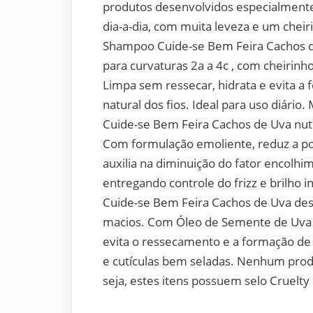
produtos desenvolvidos especialmente
dia-a-dia, com muita leveza e um chei
Shampoo Cuide-se Bem Feira Cachos d
para curvaturas 2a a 4c , com cheirinho 
Limpa sem ressecar, hidrata e evita a
natural dos fios. Ideal para uso diár
Cuide-se Bem Feira Cachos de Uva nutr
Com formulação emoliente, reduz a poro
auxilia na diminuição do fator encolhim
entregando controle do frizz e brilh
Cuide-se Bem Feira Cachos de Uva des
macios. Com Óleo de Semente de Uva ,
evita o ressecamento e a formação de 
e cutículas bem seladas. Nenhum produ
seja, estes itens possuem selo Cruelty