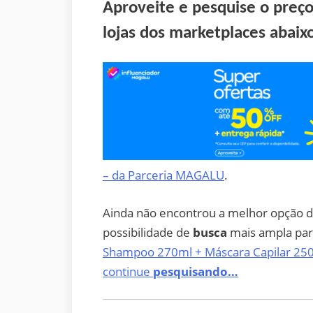
Aproveite e pesquise o preç
lojas dos marketplaces abaix
– da Parceria MAGALU
.
Ainda não encontrou a melhor opção
possibilidade de
busca
mais ampla pa
Shampoo 270ml + Máscara Capilar 250
continue
pesquisando…