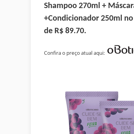
Shampoo 270ml + Máscara
+Condicionador 250ml no 
de
R$ 89.70
.
Confira o preço atual aqui: