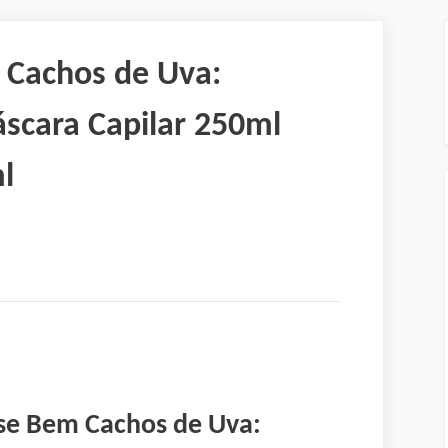
Cachos de Uva:
cara Capilar 250ml
l
se Bem Cachos de Uva: