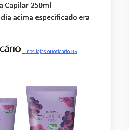
 Capilar 250ml
dia acima especificado era
– nas lojas oBoticario BR