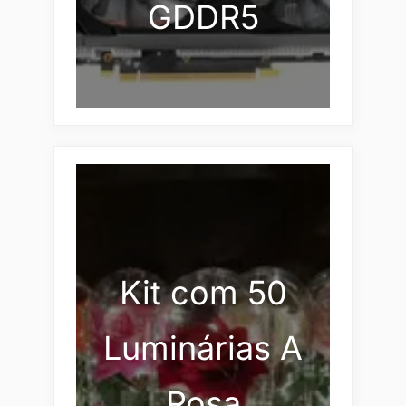
GDDR5
Kit com 50
Luminárias A
Rosa