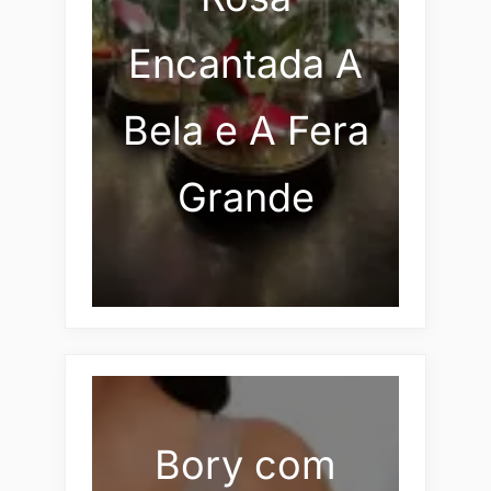
Encantada A
Bela e A Fera
Grande
Bory com