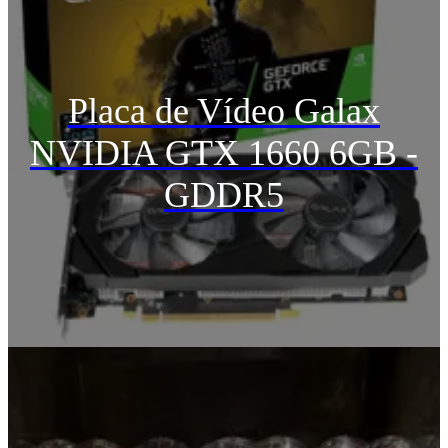
Placa de Vídeo Galax
NVIDIA GTX 1660 6GB -
GDDR5