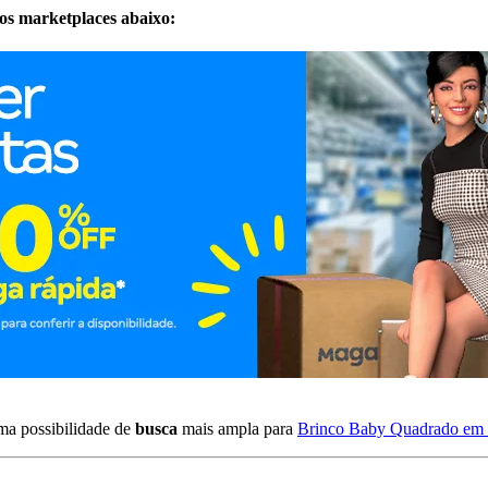
dos marketplaces abaixo:
ma possibilidade de
busca
mais ampla para
Brinco Baby Quadrado em 