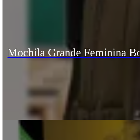
Mochila Grande Feminina Bo