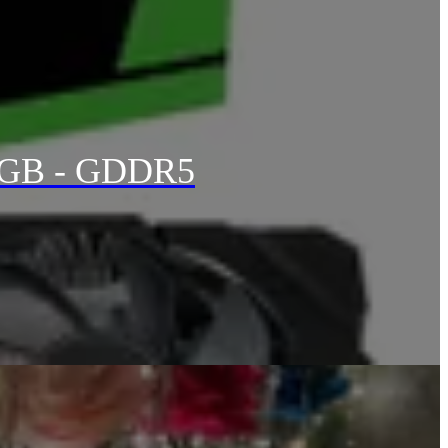
 6GB - GDDR5