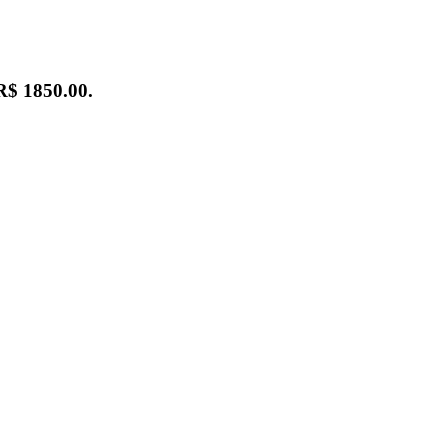
R$ 1850.00
.