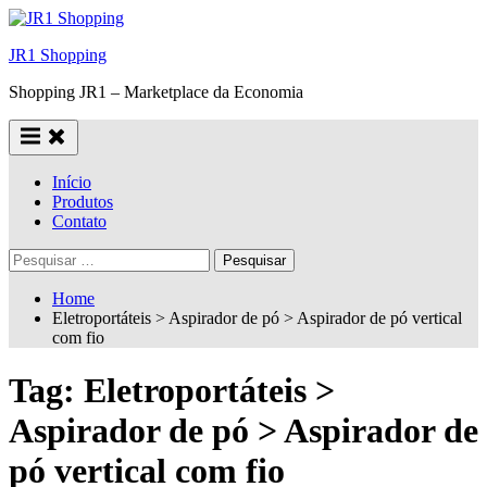
Skip
to
JR1 Shopping
content
Shopping JR1 – Marketplace da Economia
Início
Produtos
Contato
Pesquisar
por:
Home
Eletroportáteis > Aspirador de pó > Aspirador de pó vertical
com fio
Tag:
Eletroportáteis >
Aspirador de pó > Aspirador de
pó vertical com fio