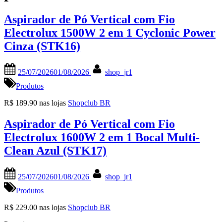
Aspirador de Pó Vertical com Fio
Electrolux 1500W 2 em 1 Cyclonic Power
Cinza (STK16)
Posted
By
25/07/2026
01/08/2026
shop_jr1
on
Produtos
R$ 189.90 nas lojas
Shopclub BR
Aspirador de Pó Vertical com Fio
Electrolux 1600W 2 em 1 Bocal Multi-
Clean Azul (STK17)
Posted
By
25/07/2026
01/08/2026
shop_jr1
on
Produtos
R$ 229.00 nas lojas
Shopclub BR