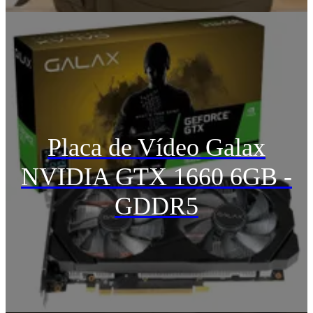
Placa de Vídeo Galax
NVIDIA GTX 1660 6GB -
GDDR5