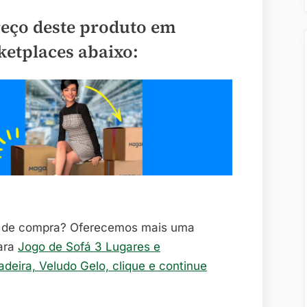
reço deste produto em
ketplaces abaixo:
o de compra? Oferecemos mais uma
ara
Jogo de Sofá 3 Lugares e
deira, Veludo Gelo, clique e continue