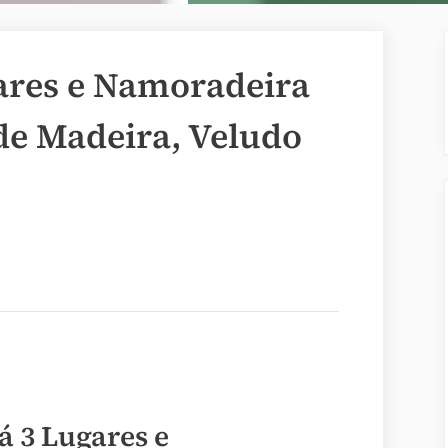
gares e Namoradeira
 de Madeira, Veludo
á 3 Lugares e