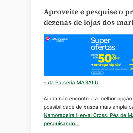
Aproveite e pesquise o p
dezenas de lojas dos mar
– da Parceria MAGALU
.
Ainda não encontrou a melhor opçã
possibilidade de
busca
mais ampla p
Namoradeira Herval Cross, Pés de Ma
pesquisando…