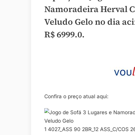
Namoradeira Herval Cr
Veludo Gelo no dia ac
R$ 6999.0
.
Confira o preço atual aqui:
1 4027_ASS 90 2BR_12 ASS_C/COS 