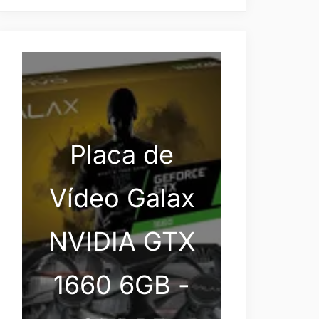
Placa de
Vídeo Galax
NVIDIA GTX
1660 6GB -