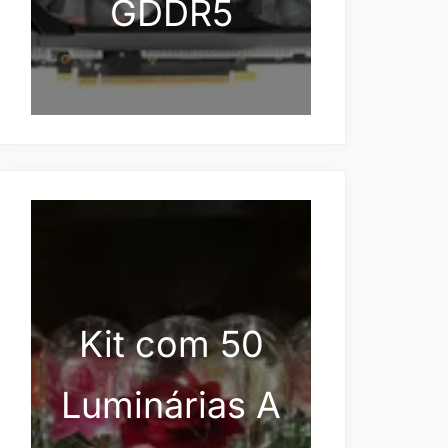
GDDR5
Kit com 50
Luminárias A