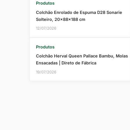
Produtos
Colchão Enrolado de Espuma D28 Sonarie
Solteiro, 20x88x188 cm
12/07/2026
Produtos
Colchão Herval Queen Pallace Bambu, Molas
Ensacadas | Direto de Fábrica
19/07/2026