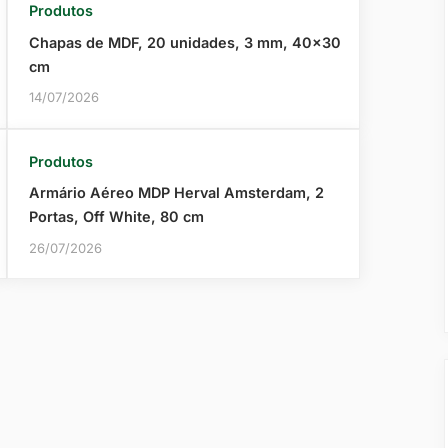
Produtos
Chapas de MDF, 20 unidades, 3 mm, 40×30
cm
14/07/2026
Produtos
Armário Aéreo MDP Herval Amsterdam, 2
Portas, Off White, 80 cm
26/07/2026