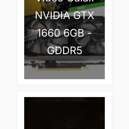
NVIDIA GTX
1660 6GB -
GDDR5