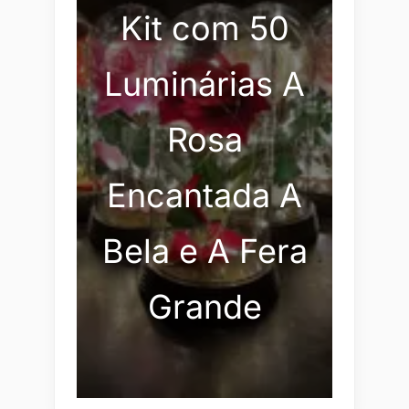
Kit com 50
Luminárias A
Rosa
Encantada A
Bela e A Fera
Grande