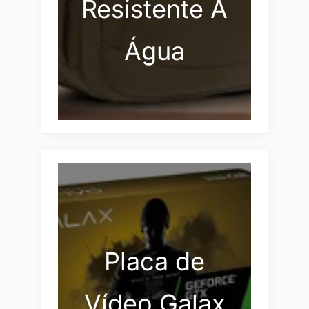
Resistente À
Água
Placa de
Vídeo Galax