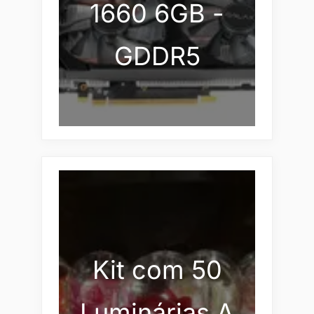
1660 6GB -
GDDR5
Kit com 50
Luminárias A