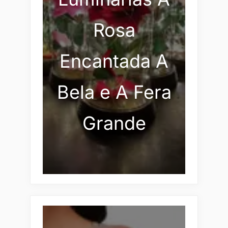
Rosa
Encantada A
Bela e A Fera
Grande