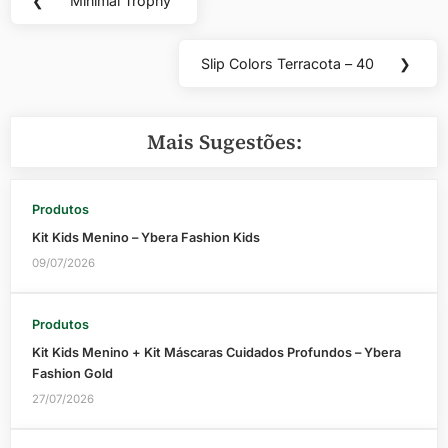
❮
Minimal Trophy
Previous
de
Post:
Post
Slip Colors Terracota – 40
❯
Next
Post:
Mais Sugestões:
Produtos
Kit Kids Menino – Ybera Fashion Kids
09/07/2026
Produtos
Kit Kids Menino + Kit Máscaras Cuidados Profundos – Ybera
Fashion Gold
27/07/2026