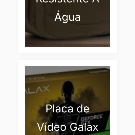
Água
Placa de
Vídeo Galax