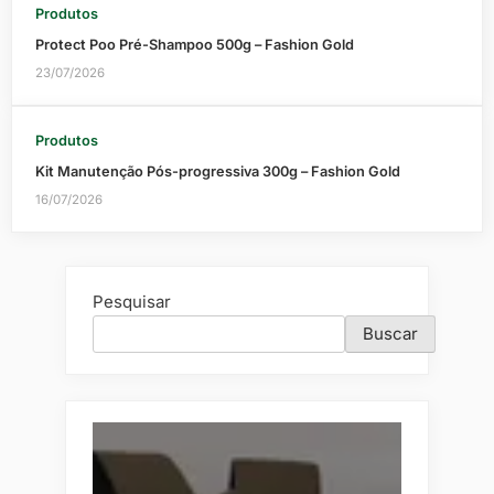
Produtos
Protect Poo Pré-Shampoo 500g – Fashion Gold
23/07/2026
Produtos
Kit Manutenção Pós-progressiva 300g – Fashion Gold
16/07/2026
Pesquisar
Buscar