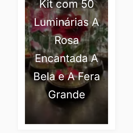
Kit com 50
Luminárias A
Rosa
Encantada A
Bela e A Fera
Grande