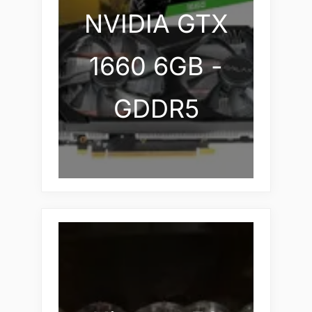
NVIDIA GTX
1660 6GB -
GDDR5