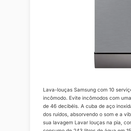
Lava-louças Samsung com 10 serviç
incômodo. Evite incômodos com uma 
de 46 decibéis. A cuba de aço inoxid
dos ruídos, absorvendo o som e a vi
sua lavagem Lavar louças na pia, co
consumo de 243 litros de água em 15