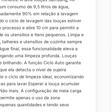
 um consumo de 9,5 litros de água,
imadamente 90% em relação à lavagem
 o ciclo de lavagem das louças estiver
o processo e abre 10 cm para permitir a
e os utensílios e itens pequenos. Limpa e
 talheres e utensílios de cozinha sempre
águe final, essa funcionalidade eleva a
regando uma limpeza profunda. Louças
 brilhando. A função Ciclo Auto garante
que ela detecta o nível de sujeira
e o ciclo de limpeza ideal, economizando
as para lavar Esperar a louça acumular
 Não mais. A configuração de meia carga
s permite apenas o uso da zona
equenas quantidades e tendo seus