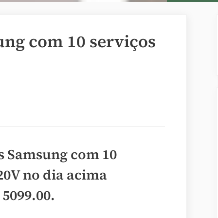
ung com 10 serviços
as Samsung com 10
220V no dia acima
 5099.00
.