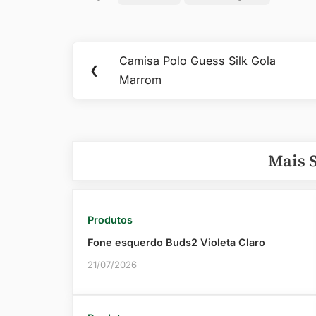
Navegação
Camisa Polo Guess Silk Gola
Previous
❮
de
Marrom
Post:
Post
Mais 
Produtos
Fone esquerdo Buds2 Violeta Claro
21/07/2026