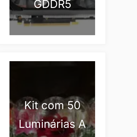
GDDR5
Kit com 50
Luminárias A