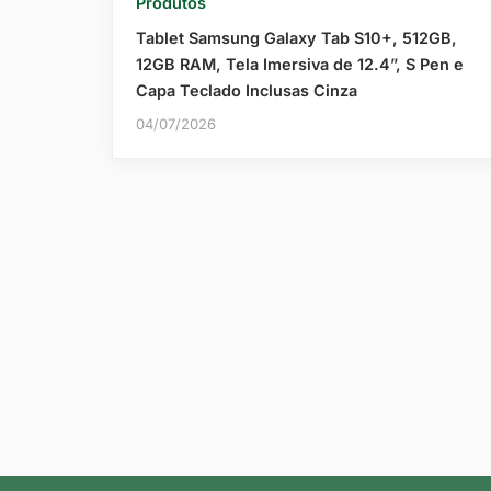
Produtos
Tablet Samsung Galaxy Tab S10+, 512GB,
12GB RAM, Tela Imersiva de 12.4”, S Pen e
Capa Teclado Inclusas Cinza
04/07/2026