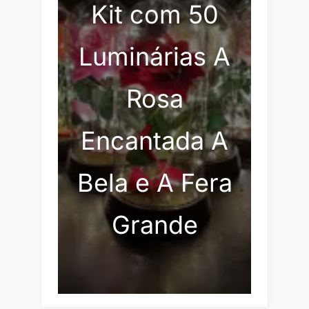
Kit com 50
Luminárias A
Rosa
Encantada A
Bela e A Fera
Grande