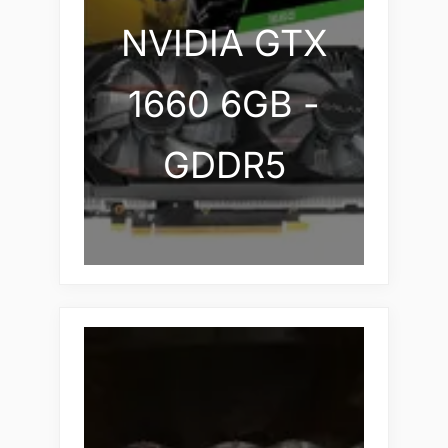
NVIDIA GTX
1660 6GB -
GDDR5