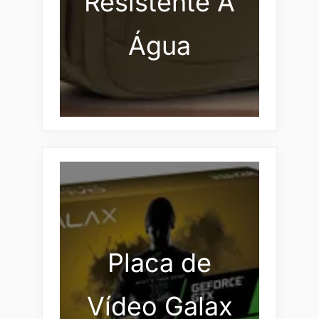
Resistente À
Água
Placa de
Vídeo Galax