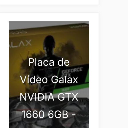
Placa de
Vídeo Galax
NVIDIA GTX
1660 6GB -