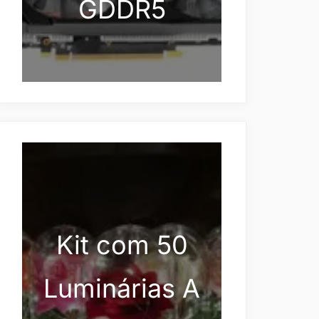
GDDR5
Kit com 50
Luminárias A