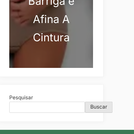
Barriga e
Afina A
Cintura
Pesquisar
Buscar