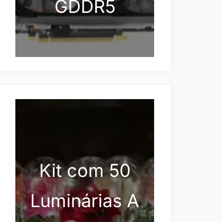
GDDR5
Kit com 50
Luminárias A