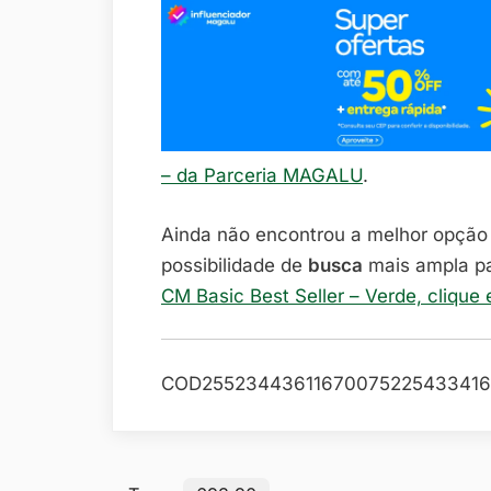
– da Parceria MAGALU
.
Ainda não encontrou a melhor opçã
possibilidade de
busca
mais ampla p
CM Basic Best Seller – Verde, clique
COD25523443611670075225433416