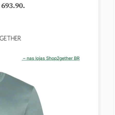
 693.90
.
– nas lojas Shop2gether BR