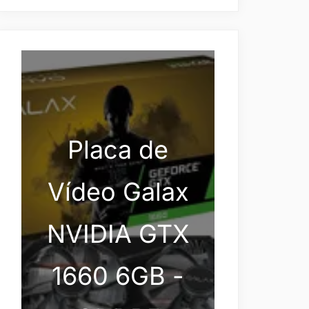
Placa de
Vídeo Galax
NVIDIA GTX
1660 6GB -