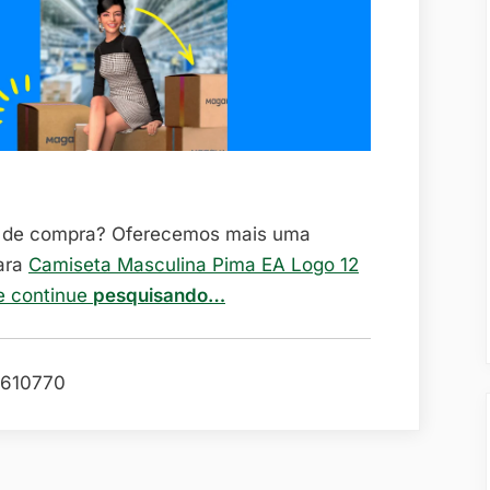
o de compra? Oferecemos mais uma
ara
Camiseta Masculina Pima EA Logo 12
 e continue
pesquisando…
610770