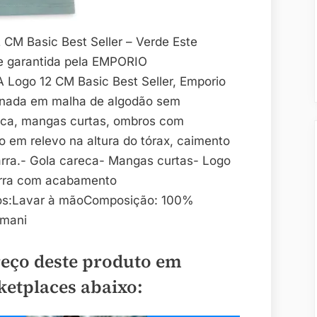
CM Basic Best Seller – Verde Este
de garantida pela EMPORIO
Logo 12 CM Basic Best Seller, Emporio
onada em malha de algodão sem
reca, mangas curtas, ombros com
do em relevo na altura do tórax, caimento
rra.- Gola careca- Mangas curtas- Logo
Barra com acabamento
dos:Lavar à mãoComposição: 100%
rmani
reço deste produto em
ketplaces abaixo: