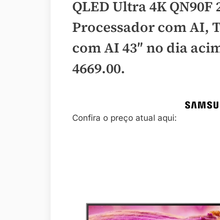
QLED Ultra 4K QN90F 2
Processador com AI, 
com AI 43″ no dia aci
4669.00
.
Confira o preço atual aqui: