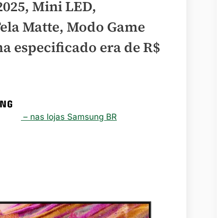
025, Mini LED,
Tela Matte, Modo Game
ma especificado era de
R$
– nas lojas Samsung BR