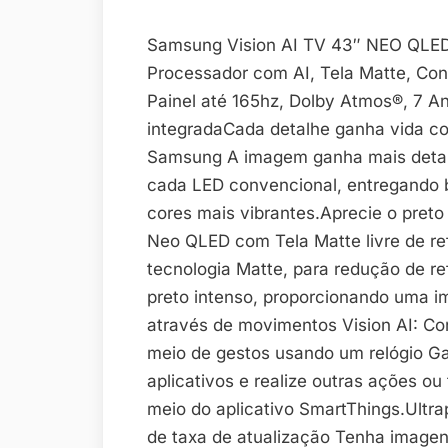
Samsung Vision AI TV 43″ NEO QLED
Processador com AI, Tela Matte, Co
Painel até 165hz, Dolby Atmos®, 7 An
integradaCada detalhe ganha vida co
Samsung A imagem ganha mais detal
cada LED convencional, entregando br
cores mais vibrantes.Aprecie o preto
Neo QLED com Tela Matte livre de re
tecnologia Matte, para redução de re
preto intenso, proporcionando uma 
através de movimentos Vision AI: Co
meio de gestos usando um relógio Ga
aplicativos e realize outras ações o
meio do aplicativo SmartThings.Ultra
de taxa de atualização Tenha imagen