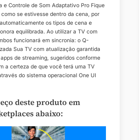
 e Controle de Som Adaptativo Pro Fique
 como se estivesse dentro da cena, por
 automaticamente os tipos de cena e
onora equilibrada. Ao utilizar a TV com
bos funcionará em sincronia: o Q-
zada Sua TV com atualização garantida
 apps de streaming, sugeridos conforme
om a certeza de que você terá uma TV
através do sistema operacional One UI
reço deste produto em
ketplaces abaixo: