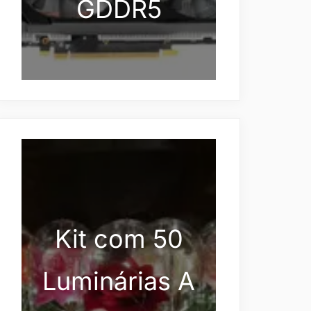
GDDR5
Kit com 50
Luminárias A