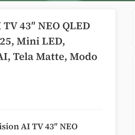
I TV 43″ NEO QLED
25, Mini LED,
I, Tela Matte, Modo
sion AI TV 43″ NEO