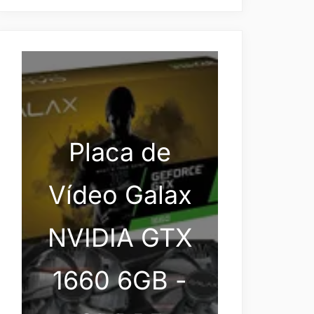
Placa de
Vídeo Galax
NVIDIA GTX
1660 6GB -