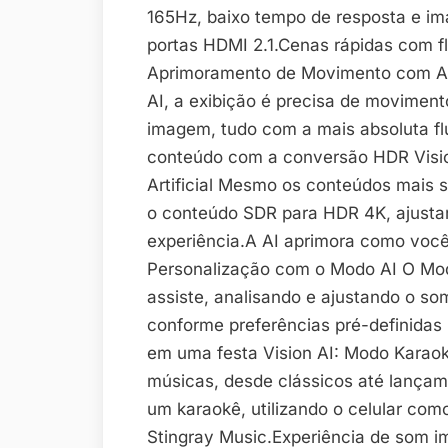
165Hz, baixo tempo de resposta e i
portas HDMI 2.1.Cenas rápidas com f
Aprimoramento de Movimento com A
AI, a exibição é precisa de moviment
imagem, tudo com a mais absoluta fl
conteúdo com a conversão HDR Visio
Artificial Mesmo os conteúdos mais
o conteúdo SDR para HDR 4K, ajustan
experiência.A AI aprimora como você
Personalização com o Modo AI O Mod
assiste, analisando e ajustando o s
conforme preferências pré-definida
em uma festa Vision AI: Modo Karao
músicas, desde clássicos até lançam
um karaokê, utilizando o celular com
Stingray Music.Experiência de som 