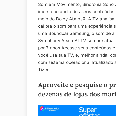
Som em Movimento, Sincronia Sonora
imerso no áudio dos seus conteúdos,
meio do Dolby Atmos®. A TV analisa
calibra o som para uma experiência s
uma Soundbar Samsung, o som de am
Symphony.A sua AI TV sempre atuali
por 7 anos Acesse seus conteúdos e
você usa sua TV, e, melhor ainda, c
com sistema operacional atualizado 
Tizen
Aproveite e pesquise o p
dezenas de lojas dos mar