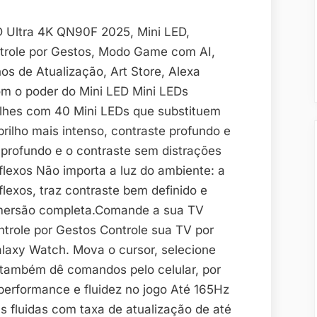
 Ultra 4K QN90F 2025, Mini LED,
ntrole por Gestos, Modo Game com AI,
os de Atualização, Art Store, Alexa
m o poder do Mini LED Mini LEDs
hes com 40 Mini LEDs que substituem
ilho mais intenso, contraste profundo e
 profundo e o contraste sem distrações
flexos Não importa a luz do ambiente: a
flexos, traz contraste bem definido e
imersão completa.Comande a sua TV
ntrole por Gestos Controle sua TV por
laxy Watch. Mova o cursor, selecione
u também dê comandos pelo celular, por
performance e fluidez no jogo Até 165Hz
s fluidas com taxa de atualização de até