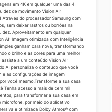
magens em 4K em qualquer uma das 4
luidez de movimento Vision AI:
I Através do processador Samsung com
os, sem deixar rastros ou borrões na
uidez. Aproveitamento em qualquer
n AI: Imagem otimizada com Inteligência
 simples ganham cara nova, transformando
do o brilho e as cores para uma melhor
 assiste a um conteúdo Vision AI:
o AI personaliza o conteúdo que você
om e as configurações de imagem
s por você mesmo.Transforme a sua casa
kê Tenha acesso a mais de cem mil
entos, para transformar a sua casa em
o microfone, por meio do aplicativo
imersiva e otimizada Dolby Atmos® com