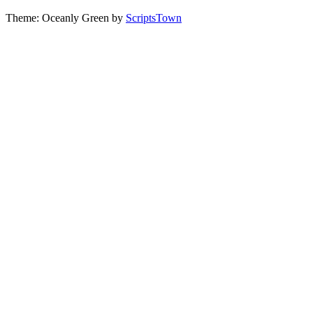
Theme: Oceanly Green by
ScriptsTown