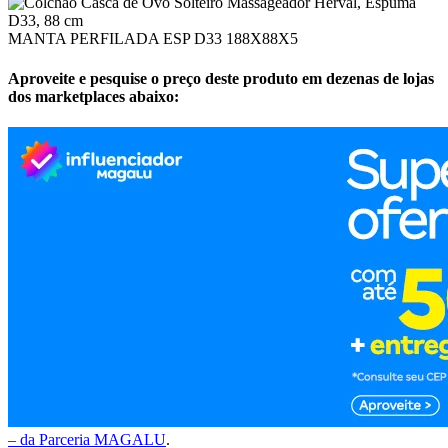
MANTA PERFILADA ESP D33 188X88X5
Aproveite e pesquise o preço deste produto em dezenas de lojas
dos marketplaces abaixo:
– da Parceria MAGALU
.