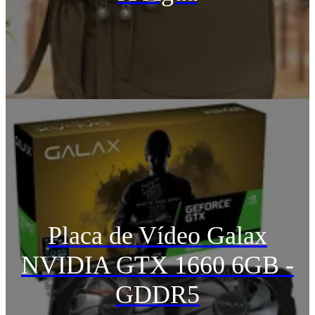
Placa de Vídeo Galax
NVIDIA GTX 1660 6GB -
GDDR5