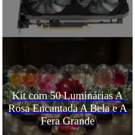
Kit com 50 Luminárias A
Rosa Encantada A Bela e A
Fera Grande