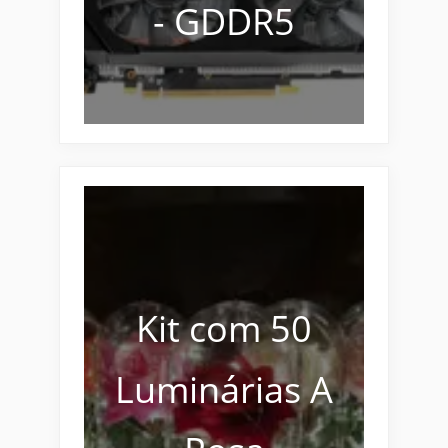
- GDDR5
Kit com 50
Luminárias A