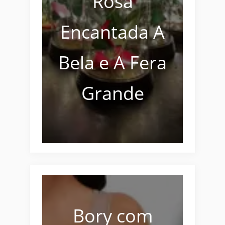
Rosa
Encantada A
Bela e A Fera
Grande
Bory com