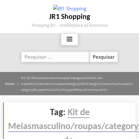
Skip
to
JR1 Shopping
content
Shopping JR1 – Marketplace da Economia
Pesquisar
por:
Kit de Meiasmasculino/roupas/category/kits/kit-de-
Home
meiasKitsmasculino/roupas/category/kitsCategorymasculino/roupas/c
ategoryRoupasmasculino/roupasMasculinomasculino
Tag:
Kit de
Meiasmasculino/roupas/category/