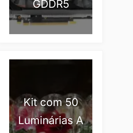
GDDR5
Kit com 50
Luminárias A