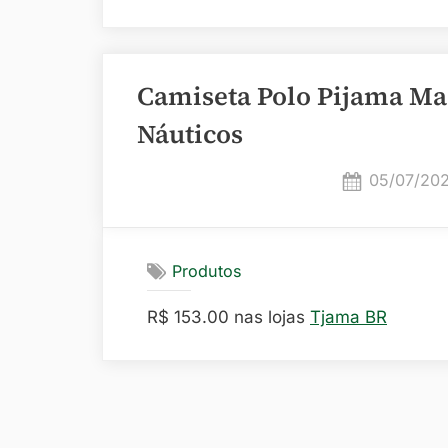
Camiseta Polo Pijama Ma
Náuticos
Posted
05/07/20
on
Produtos
R$ 153.00 nas lojas
Tjama BR