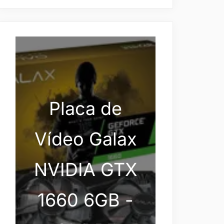
Placa de
Vídeo Galax
NVIDIA GTX
1660 6GB -