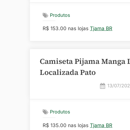
Produtos
R$ 153.00 nas lojas
Tjama BR
Camiseta Pijama Manga 
Localizada Pato
Posted
13/07/20
on
Produtos
R$ 135.00 nas lojas
Tjama BR