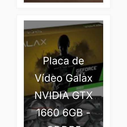
Placa de
Vídeo Galax
NVIDIA GTX
1660 6GB -