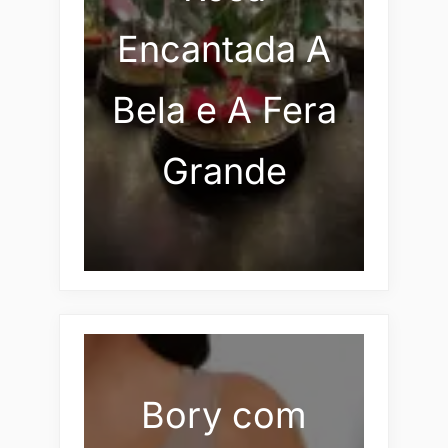
Encantada A
Bela e A Fera
Grande
Bory com