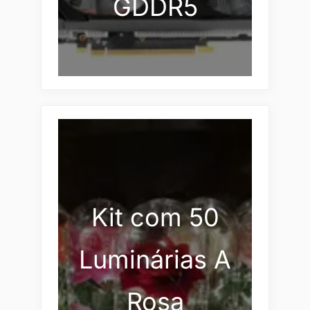
GDDR5
Kit com 50
Luminárias A
Rosa