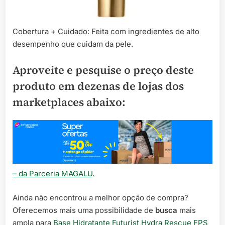
Cobertura + Cuidado: Feita com ingredientes de alto
desempenho que cuidam da pele.
Aproveite e pesquise o preço deste
produto em dezenas de lojas dos
marketplaces abaixo:
– da Parceria MAGALU
.
Ainda não encontrou a melhor opção de compra?
Oferecemos mais uma possibilidade de
busca
mais
ampla para
Base Hidratante Futurist Hydra Rescue FPS