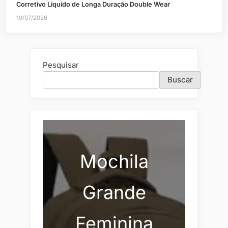
Corretivo Líquido de Longa Duração Double Wear
19/07/2026
Pesquisar
Buscar
Mochila
Grande
Feminina