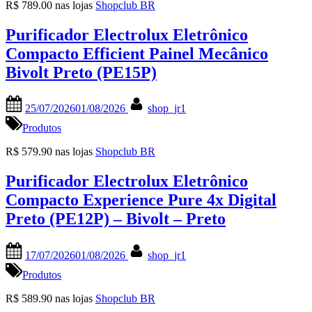
R$ 789.00 nas lojas
Shopclub BR
Purificador Electrolux Eletrônico
Compacto Efficient Painel Mecânico
Bivolt Preto (PE15P)
Posted
By
25/07/2026
01/08/2026
shop_jr1
on
Produtos
R$ 579.90 nas lojas
Shopclub BR
Purificador Electrolux Eletrônico
Compacto Experience Pure 4x Digital
Preto (PE12P) – Bivolt – Preto
Posted
By
17/07/2026
01/08/2026
shop_jr1
on
Produtos
R$ 589.90 nas lojas
Shopclub BR