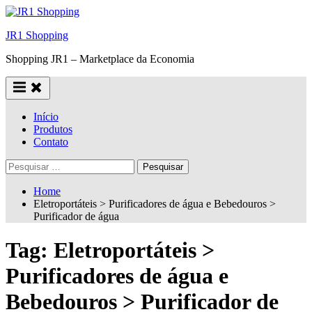
Skip
to
JR1 Shopping
content
Shopping JR1 – Marketplace da Economia
Início
Produtos
Contato
Pesquisar
por:
Home
Eletroportáteis > Purificadores de água e Bebedouros >
Purificador de água
Tag:
Eletroportáteis >
Purificadores de água e
Bebedouros > Purificador de