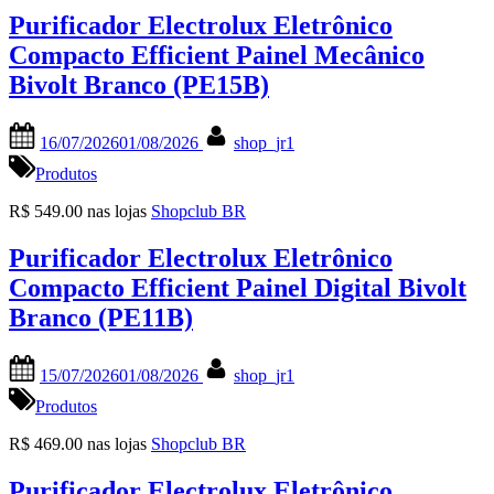
Purificador Electrolux Eletrônico
Compacto Efficient Painel Mecânico
Bivolt Branco (PE15B)
Posted
By
16/07/2026
01/08/2026
shop_jr1
on
Produtos
R$ 549.00 nas lojas
Shopclub BR
Purificador Electrolux Eletrônico
Compacto Efficient Painel Digital Bivolt
Branco (PE11B)
Posted
By
15/07/2026
01/08/2026
shop_jr1
on
Produtos
R$ 469.00 nas lojas
Shopclub BR
Purificador Electrolux Eletrônico