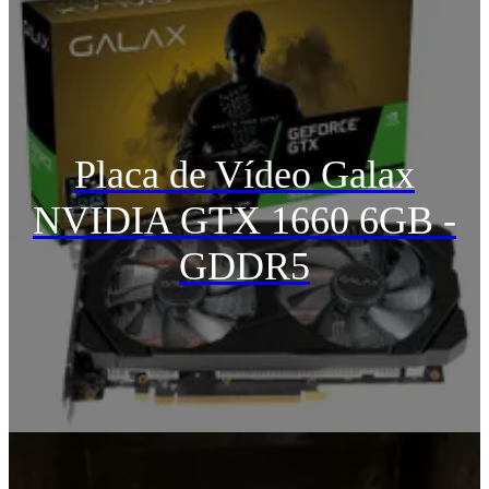
Placa de Vídeo Galax
NVIDIA GTX 1660 6GB -
GDDR5