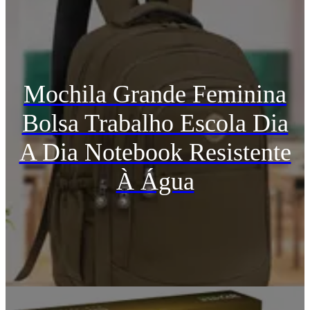
Mochila Grande Feminina
Bolsa Trabalho Escola Dia
A Dia Notebook Resistente
À Água