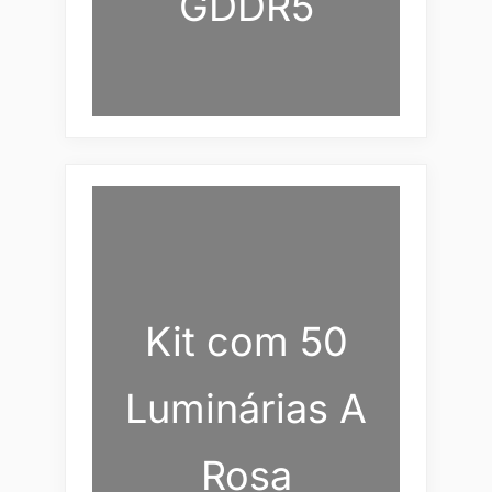
GDDR5
Kit com 50
Luminárias A
Rosa