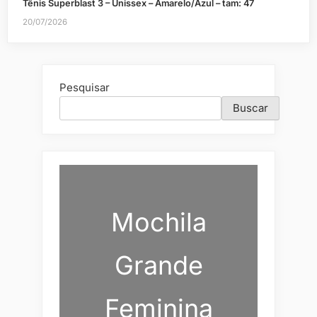
Tênis Superblast 3 – Unissex – Amarelo/Azul – tam: 47
20/07/2026
Pesquisar
Buscar
Mochila
Grande
Feminina