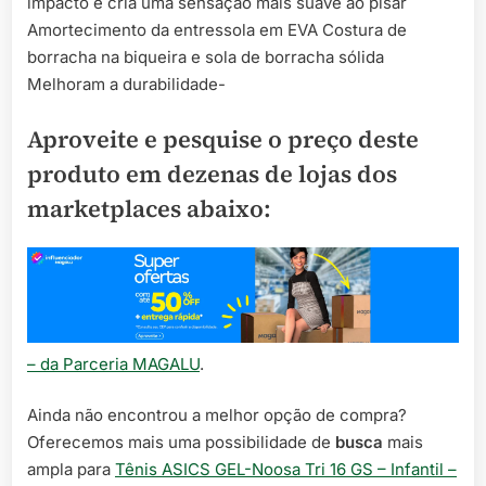
impacto e cria uma sensação mais suave ao pisar
Amortecimento da entressola em EVA Costura de
borracha na biqueira e sola de borracha sólida
Melhoram a durabilidade-
Aproveite e pesquise o preço deste
produto em dezenas de lojas dos
marketplaces abaixo:
– da Parceria MAGALU
.
Ainda não encontrou a melhor opção de compra?
Oferecemos mais uma possibilidade de
busca
mais
ampla para
Tênis ASICS GEL-Noosa Tri 16 GS – Infantil –