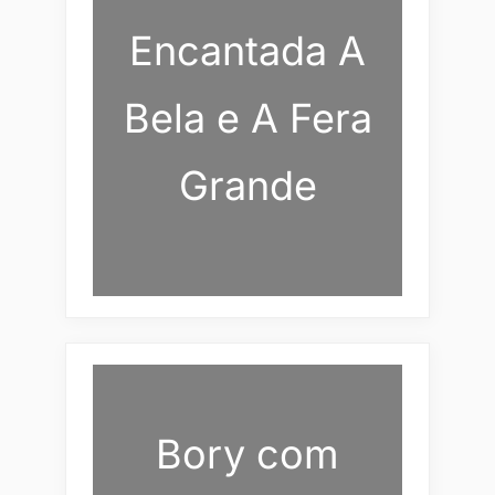
Encantada A
Bela e A Fera
Grande
Bory com