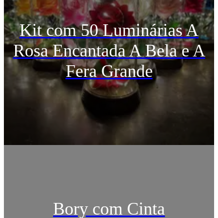
Kit com 50 Luminárias A
Rosa Encantada A Bela e A
Fera Grande
Bory com Cinta