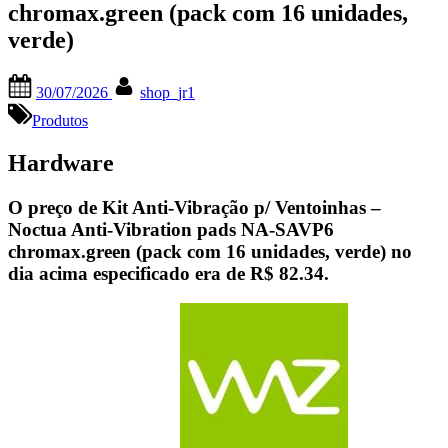
chromax.green (pack com 16 unidades,
verde)
Posted
By
30/07/2026
shop_jr1
on
Produtos
Hardware
O preço de Kit Anti-Vibração p/ Ventoinhas –
Noctua Anti-Vibration pads NA-SAVP6
chromax.green (pack com 16 unidades, verde) no
dia acima especificado era de
R$ 82.34
.