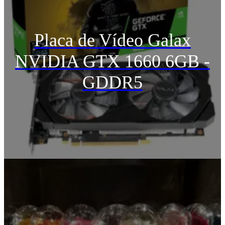
Placa de Vídeo Galax
NVIDIA GTX 1660 6GB -
GDDR5