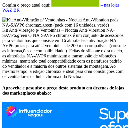
Confira o preço atual aqui:
– nas lojas
WAZ BR
Kit Anti-Vibração p/ Ventoinhas – Noctua Anti-Vibration NA-
SAVP6.green O NA-SAVP6 chromax é um conjunto de acessórios
para ventoinhas que consiste em 16 almofadas antivibração NA-
AVP6 pretas para até 2 ventoinhas de 200 mm compatíveis (consulte
as informações de compatibilidade ). Feitas de silicone extra macio,
as almofadas NA-AVP6 minimizam a transmissão de vibrações
mínimas, mantendo total compatibilidade com os parafusos padrão
do ventilador e a maioria dos outros sistemas de montagem. Ao
mesmo tempo, a edição chromax é ideal para criar construções com
os ventiladores da linha chromax da Noctua .
Aproveite e pesquise o preço deste produto em dezenas de lojas
dos marketplaces abaixo: