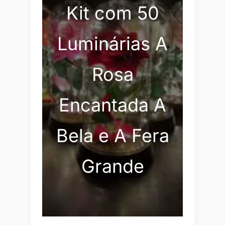
Kit com 50
Luminárias A
Rosa
Encantada A
Bela e A Fera
Grande