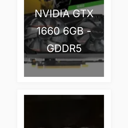
NVIDIA GTX
1660 6GB -
GDDR5