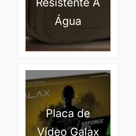
Resistente À
Água
Placa de
Vídeo Galax