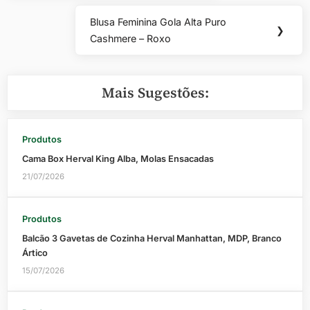
Post:
Post
Blusa Feminina Gola Alta Puro
Next
❯
Cashmere – Roxo
Post:
Mais Sugestões:
Produtos
Cama Box Herval King Alba, Molas Ensacadas
21/07/2026
Produtos
Balcão 3 Gavetas de Cozinha Herval Manhattan, MDP, Branco
Ártico
15/07/2026