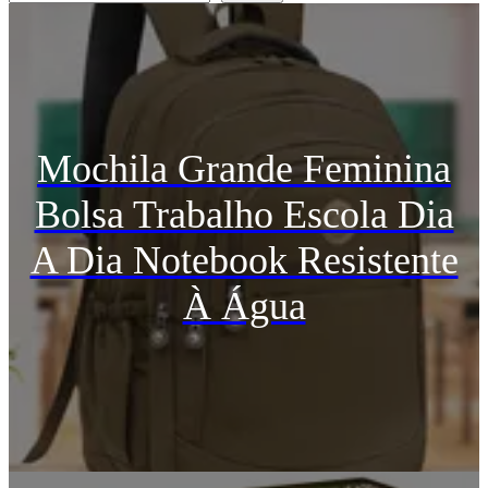
Mochila Grande Feminina
Bolsa Trabalho Escola Dia
A Dia Notebook Resistente
À Água