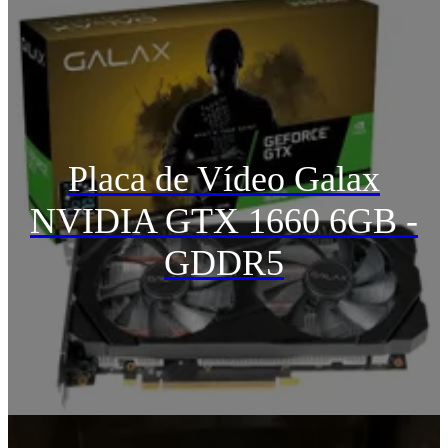
Placa de Vídeo Galax
NVIDIA GTX 1660 6GB -
GDDR5