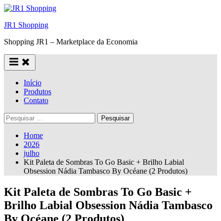
Skip
to
JR1 Shopping
content
Shopping JR1 – Marketplace da Economia
Início
Produtos
Contato
Pesquisar
por:
Home
2026
julho
Kit Paleta de Sombras To Go Basic + Brilho Labial
Obsession Nádia Tambasco By Océane (2 Produtos)
Kit Paleta de Sombras To Go Basic +
Brilho Labial Obsession Nádia Tambasco
By Océane (2 Produtos)