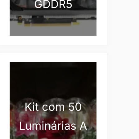
GDDR5
Kit com 50
Luminárias A