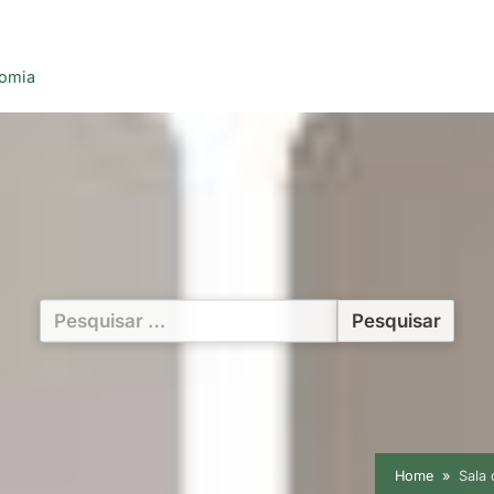
nomia
Pesquisar
por:
Home
Sala