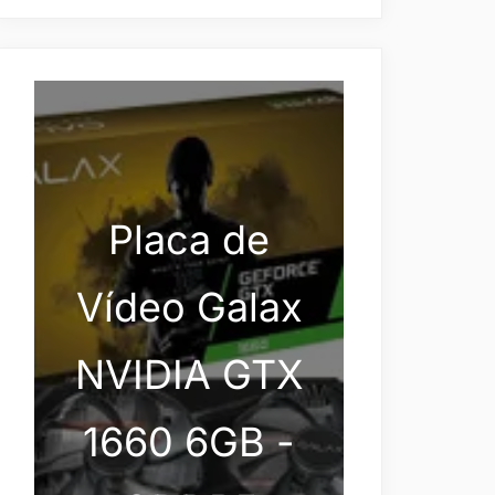
Placa de
Vídeo Galax
NVIDIA GTX
1660 6GB -