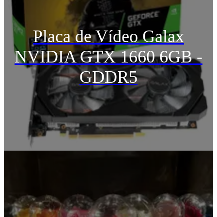
Placa de Vídeo Galax
NVIDIA GTX 1660 6GB -
GDDR5