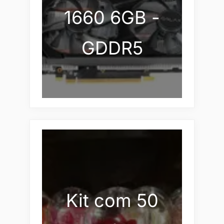
1660 6GB -
GDDR5
Kit com 50