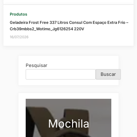
Produtos
Geladeira Frost Free 337 Litros Consul Com Espaço Extra Frio –
Crb39mbbs2_Wotimo_Jg6126254 220V
16/07/2026
Pesquisar
Buscar
Mochila