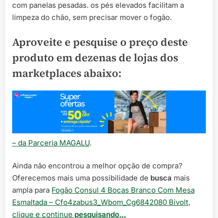
com panelas pesadas. os pés elevados facilitam a
limpeza do chão, sem precisar mover o fogão.
Aproveite e pesquise o preço deste
produto em dezenas de lojas dos
marketplaces abaixo:
– da Parceria MAGALU
.
Ainda não encontrou a melhor opção de compra?
Oferecemos mais uma possibilidade de
busca
mais
ampla para
Fogão Consul 4 Bocas Branco Com Mesa
Esmaltada – Cfo4zabus3_Wbom_Cg6842080 Bivolt,
clique e continue
pesquisando…