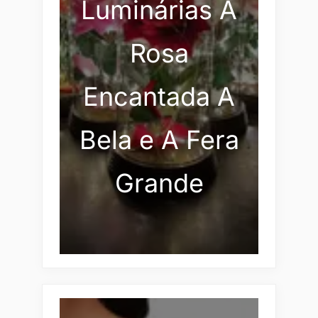
Luminárias A
Rosa
Encantada A
Bela e A Fera
Grande