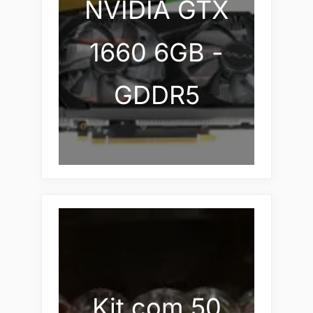
NVIDIA GTX
1660 6GB -
GDDR5
Kit com 50