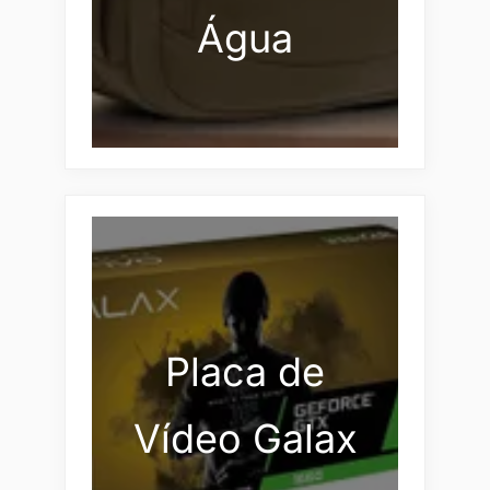
Água
Placa de
Vídeo Galax