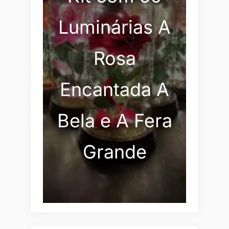
Luminárias A
Rosa
Encantada A
Bela e A Fera
Grande