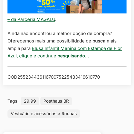
– da Parceria MAGALU
.
Ainda não encontrou a melhor opção de compra?
Oferecemos mais uma possibilidade de
busca
mais
ampla para
Blusa Infantil Menina com Estampa de Flor
Azul, clique e continue
pesquisando…
COD25523443611670075225433416610770
Tags:
29.99
Posthaus BR
Vestuário e acessórios > Roupas