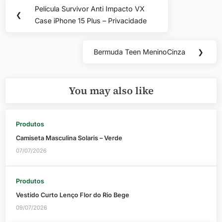
Navegação
Película Survivor Anti Impacto VX
Previous
❮
de
Case iPhone 15 Plus – Privacidade
Post:
Post
Bermuda Teen MeninoCinza
❯
Next
Post:
You may also like
Produtos
Camiseta Masculina Solaris – Verde
07/07/2026
Produtos
Vestido Curto Lenço Flor do Rio Bege
09/07/2026