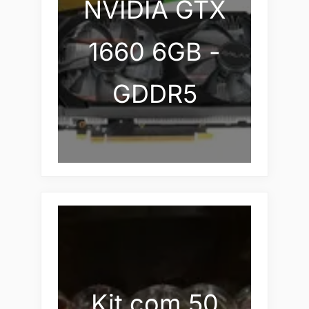
NVIDIA GTX
1660 6GB -
GDDR5
Kit com 50