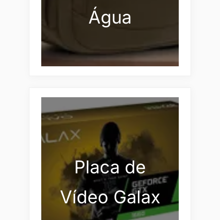
Água
Placa de
Vídeo Galax