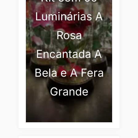
Luminárias A
Rosa
Encantada A
Bela e A Fera
Grande