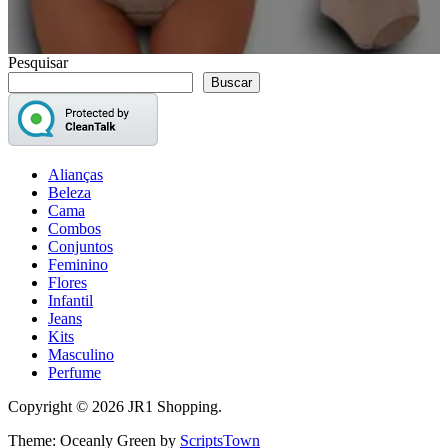
Pesquisar
Buscar
Alianças
Beleza
Cama
Combos
Conjuntos
Feminino
Flores
Infantil
Jeans
Kits
Masculino
Perfume
Copyright © 2026 JR1 Shopping.
Theme: Oceanly Green by
ScriptsTown