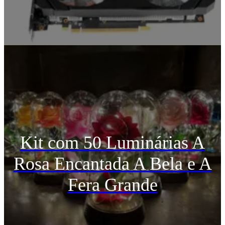
Kit com 50 Luminárias A
Rosa Encantada A Bela e A
Fera Grande