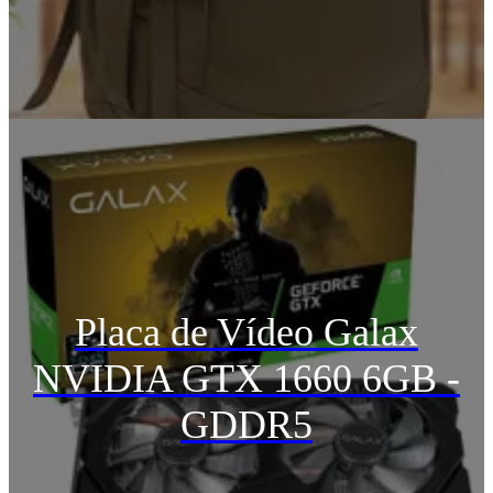
Placa de Vídeo Galax
NVIDIA GTX 1660 6GB -
GDDR5