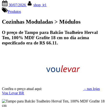
Posted
By
30/07/2026
shop_jr1
on
Produtos
Cozinhas Moduladas > Módulos
O preço de Tampo para Balcão Toalheiro Herval
Ten, 100% MDF Grafite 18 cm no dia acima
especificado era de
R$ 66.11
.
Confira o preço atual aqui:
– nas lojas
Vou Levar BR