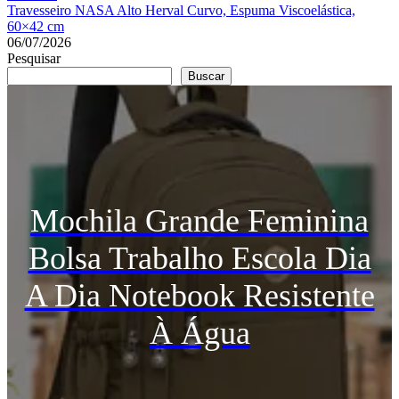
Travesseiro NASA Alto Herval Curvo, Espuma Viscoelástica,
60×42 cm
06/07/2026
Pesquisar
Buscar
Mochila Grande Feminina
Bolsa Trabalho Escola Dia
A Dia Notebook Resistente
À Água