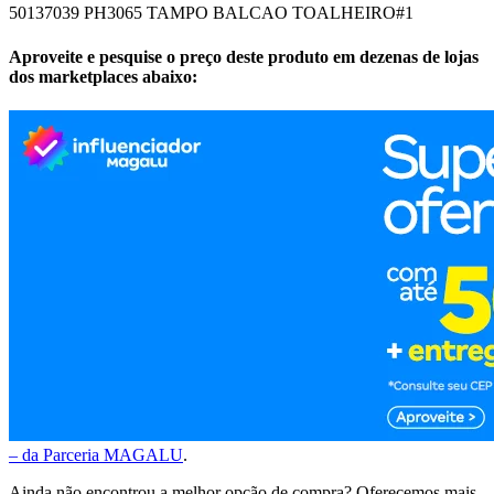
50137039 PH3065 TAMPO BALCAO TOALHEIRO#1
Aproveite e pesquise o preço deste produto em dezenas de lojas
dos marketplaces abaixo:
– da Parceria MAGALU
.
Ainda não encontrou a melhor opção de compra? Oferecemos mais