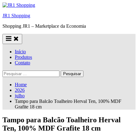
Skip
to
JR1 Shopping
content
Shopping JR1 – Marketplace da Economia
Início
Produtos
Contato
Pesquisar
por:
Home
2026
julho
Tampo para Balcão Toalheiro Herval Ten, 100% MDF
Grafite 18 cm
Tampo para Balcão Toalheiro Herval
Ten, 100% MDF Grafite 18 cm