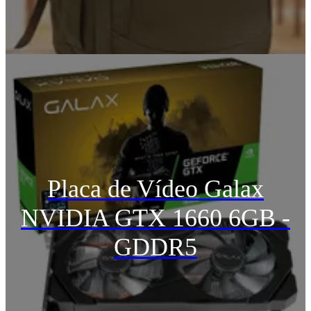
Placa de Vídeo Galax
NVIDIA GTX 1660 6GB -
GDDR5