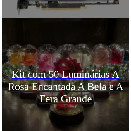
Kit com 50 Luminárias A
Rosa Encantada A Bela e A
Fera Grande