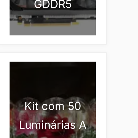
GDDR5
Kit com 50
Luminárias A