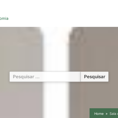
nomia
Pesquisar
por:
Home
Sala