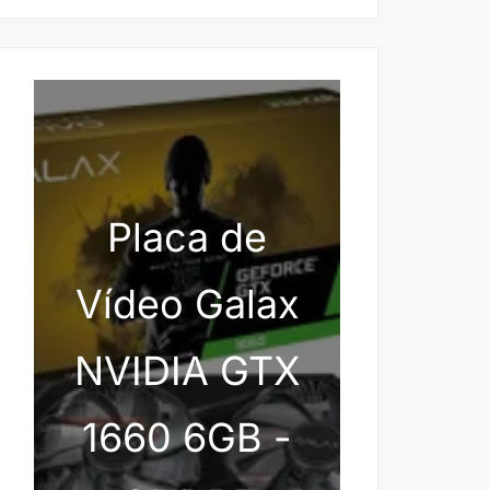
Placa de
Vídeo Galax
NVIDIA GTX
1660 6GB -