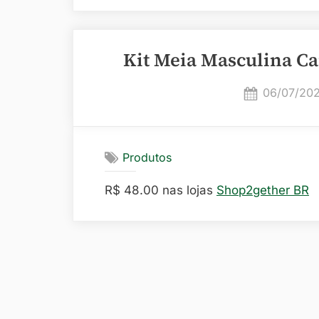
Kit Meia Masculina Ca
Posted
06/07/20
on
Produtos
R$ 48.00 nas lojas
Shop2gether BR