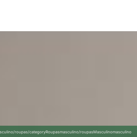
ymasculino/roupas/categoryRoupasmasculino/roupasMasculinomasculino