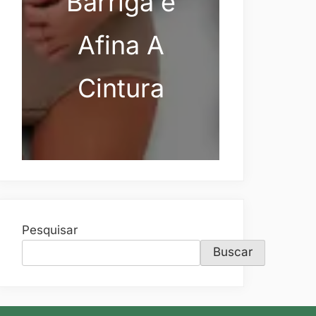
Barriga e
Afina A
Cintura
Pesquisar
Buscar