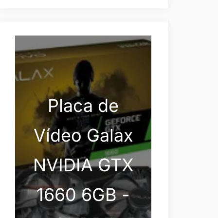
Placa de
Vídeo Galax
NVIDIA GTX
1660 6GB -