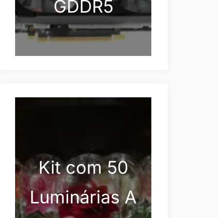
GDDR5
Kit com 50
Luminárias A