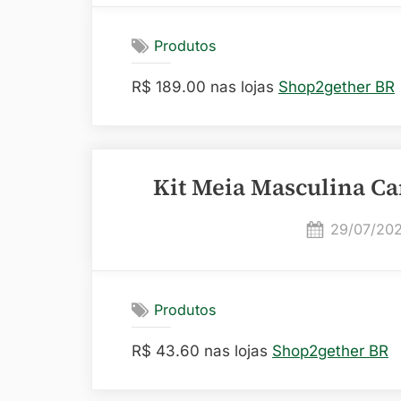
Produtos
R$ 189.00 nas lojas
Shop2gether BR
Kit Meia Masculina Ca
Posted
29/07/20
on
Produtos
R$ 43.60 nas lojas
Shop2gether BR