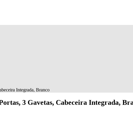
abeceira Integrada, Branco
Portas, 3 Gavetas, Cabeceira Integrada, Br