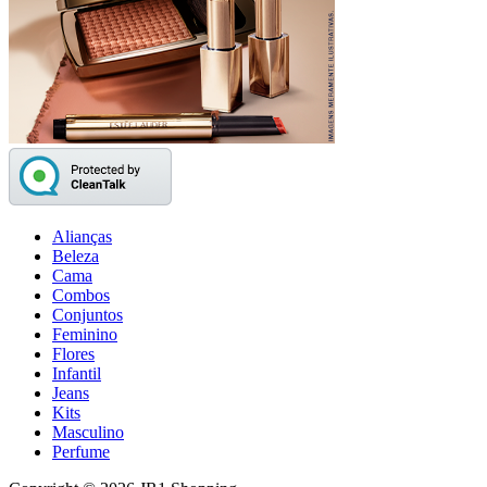
Alianças
Beleza
Cama
Combos
Conjuntos
Feminino
Flores
Infantil
Jeans
Kits
Masculino
Perfume