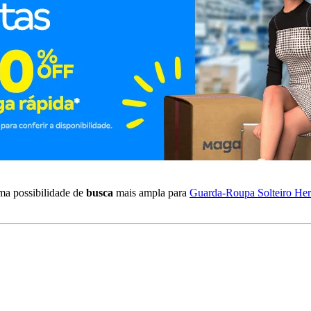
ma possibilidade de
busca
mais ampla para
Guarda-Roupa Solteiro Herv