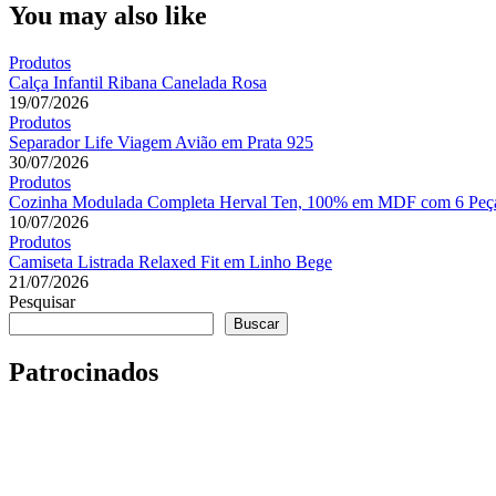
Post
You may also like
Produtos
Calça Infantil Ribana Canelada Rosa
19/07/2026
Produtos
Separador Life Viagem Avião em Prata 925
30/07/2026
Produtos
Cozinha Modulada Completa Herval Ten, 100% em MDF com 6 Peça
10/07/2026
Produtos
Camiseta Listrada Relaxed Fit em Linho Bege
21/07/2026
Pesquisar
Buscar
Patrocinados