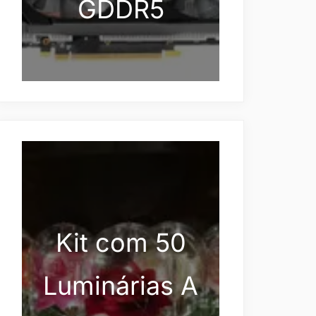
GDDR5
Kit com 50
Luminárias A