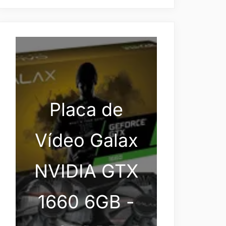
Placa de
Vídeo Galax
NVIDIA GTX
1660 6GB -