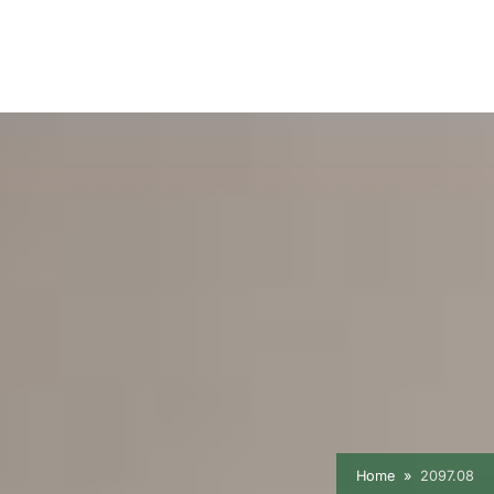
Home
2097.08