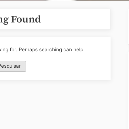
ng Found
king for. Perhaps searching can help.