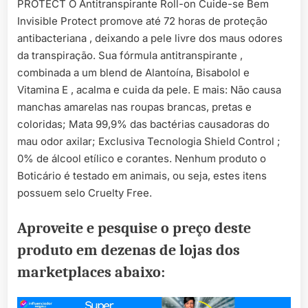
PROTECT O Antitranspirante Roll-on Cuide-se Bem
Invisible Protect promove até 72 horas de proteção
antibacteriana , deixando a pele livre dos maus odores
da transpiração. Sua fórmula antitranspirante ,
combinada a um blend de Alantoína, Bisabolol e
Vitamina E , acalma e cuida da pele. E mais: Não causa
manchas amarelas nas roupas brancas, pretas e
coloridas; Mata 99,9% das bactérias causadoras do
mau odor axilar; Exclusiva Tecnologia Shield Control ;
0% de álcool etílico e corantes. Nenhum produto o
Boticário é testado em animais, ou seja, estes itens
possuem selo Cruelty Free.
Aproveite e pesquise o preço deste
produto em dezenas de lojas dos
marketplaces abaixo: