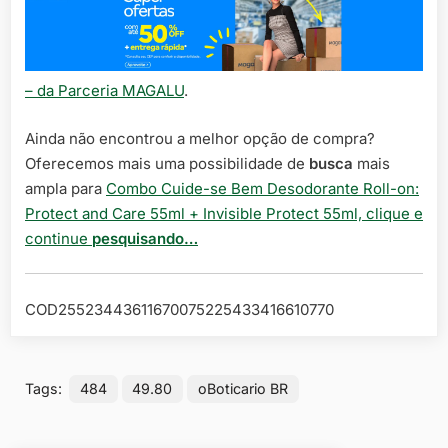
– da Parceria MAGALU
.
Ainda não encontrou a melhor opção de compra?
Oferecemos mais uma possibilidade de
busca
mais
ampla para
Combo Cuide-se Bem Desodorante Roll-on:
Protect and Care 55ml + Invisible Protect 55ml, clique e
continue
pesquisando…
COD25523443611670075225433416610770
Tags:
484
49.80
oBoticario BR