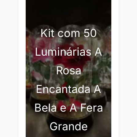
Kit com 50
Luminárias A
Rosa
Encantada A
Bela e A Fera
Grande