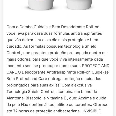
Com o Combo Cuide-se Bem Desodorante Roll-on ,
você leva para casa duas fórmulas antitranspirantes
que vão deixar seu dia a dia mais protegido e bem
cuidado. As fórmulas possuem tecnologia Shield
Control , que garantem proteção prolongada contra os
maus odores, para que você viva intensamente cada
momento sem se preocupar com o suor. PROTECT AND
CARE O Desodorante Antitranspirante Roll-on Cuide-se
Bem Protect and Care entrega proteção e cuidados
prolongados para suas axilas. Com a exclusiva
Tecnologia Shield Control , combina um blend de
Alantoína, Bisabolol e Vitamina E , que: Acalma e cuida
da pele Não contém álcool etílico ou corantes; Oferece
até 72 horas de proteção antibacteriana . INVISIBLE