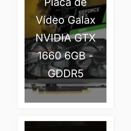
Placa de
Vídeo Galax
NVIDIA GTX
1660 6GB -
GDDR5