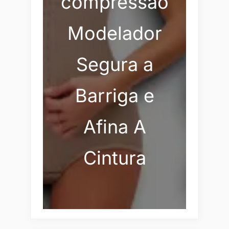
compressão
Modelador
Segura a
Barriga e
Afina A
Cintura