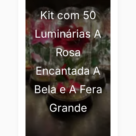
Kit com 50
Luminárias A
Rosa
Encantada A
Bela e A Fera
Grande