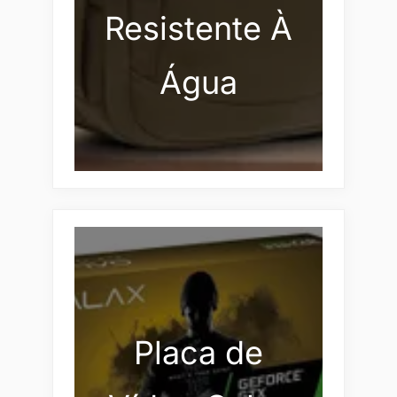
Resistente À
Água
Placa de