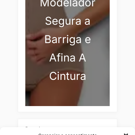
Modelador
Segura a
Barriga e
Afina A
Cintura
Pesquisar