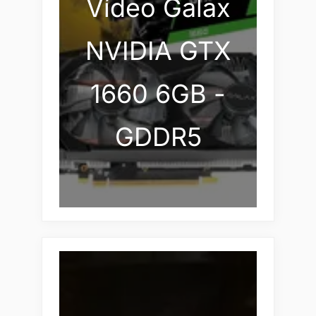
Vídeo Galax
NVIDIA GTX
1660 6GB -
GDDR5