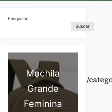
Pesquisar
Buscar
Mochila
lsasfeminino/acessorios/categ
Grande
Feminina