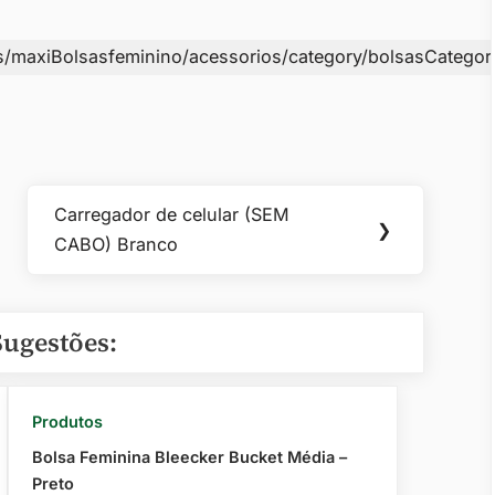
s/maxiBolsasfeminino/acessorios/category/bolsasCategor
Carregador de celular (SEM
Next
❯
CABO) Branco
Post:
Sugestões:
Produtos
Bolsa Feminina Bleecker Bucket Média –
Preto