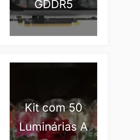
GDDR5
Kit com 50
Luminárias A