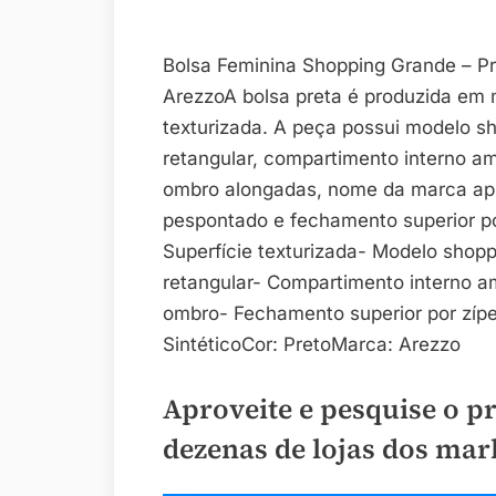
Bolsa Feminina Shopping Grande – Pr
ArezzoA bolsa preta é produzida em m
texturizada. A peça possui modelo s
retangular, compartimento interno am
ombro alongadas, nome da marca apl
pespontado e fechamento superior por
Superfície texturizada- Modelo sho
retangular- Compartimento interno am
ombro- Fechamento superior por zípe
SintéticoCor: PretoMarca: Arezzo
Aproveite e pesquise o p
dezenas de lojas dos mar