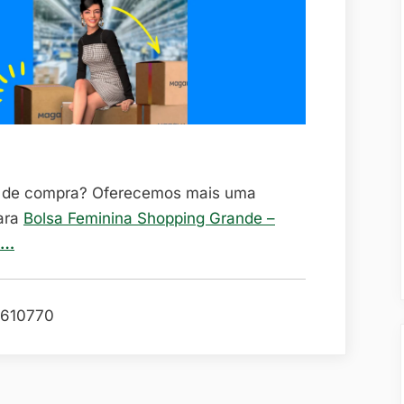
o de compra? Oferecemos mais uma
ara
Bolsa Feminina Shopping Grande –
o…
610770