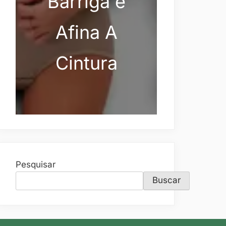
Barriga e
Afina A
Cintura
Pesquisar
Buscar