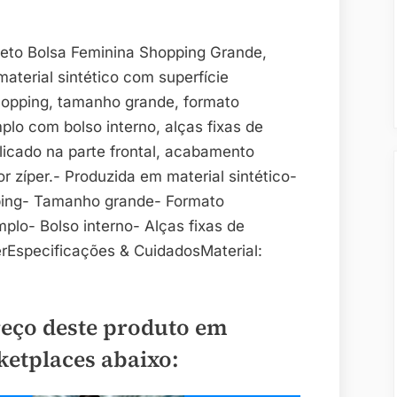
eto Bolsa Feminina Shopping Grande,
aterial sintético com superfície
hopping, tamanho grande, formato
plo com bolso interno, alças fixas de
icado na parte frontal, acabamento
 zíper.- Produzida em material sintético-
pping- Tamanho grande- Formato
plo- Bolso interno- Alças fixas de
rEspecificações & CuidadosMaterial:
reço deste produto em
ketplaces abaixo: