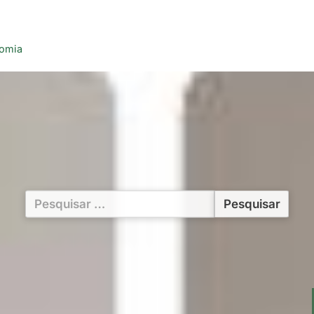
nomia
Pesquisar
por: