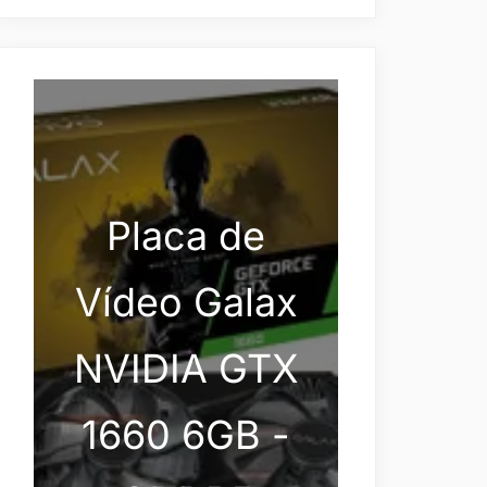
Placa de
Vídeo Galax
NVIDIA GTX
1660 6GB -